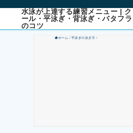
水泳が上達する練習メニュー | ク
ール・平泳ぎ・背泳ぎ・バタフラ
のコツ
ホーム
平泳ぎの泳ぎ方