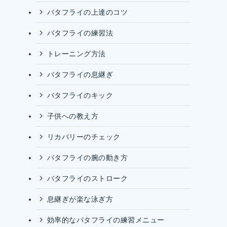
バタフライの上達のコツ
バタフライの練習法
トレーニング方法
バタフライの息継ぎ
バタフライのキック
子供への教え方
リカバリーのチェック
バタフライの腕の動き方
バタフライのストローク
息継ぎが楽な泳ぎ方
効率的なバタフライの練習メニュー