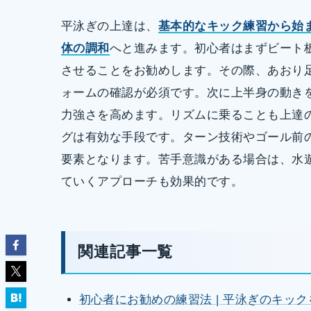
平泳ぎの上達は、
基本的なキック練習から始
体の調和
へと進みます。初心者はまずビート
させることをお勧めします。その際、あおり
ォームの確認が必須です。次に上半身の動き
力強さを高めます。リズムに乗ることも上達
グは有効な手段です。ターン技術やゴール前
要素となります。苦手意識がある場合は、水
ていくアプローチも効果的です。
関連記事一覧
初心者にお勧めの練習法 | 平泳ぎのキッ