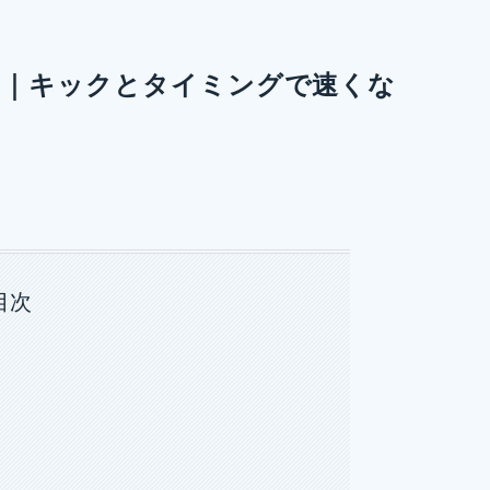
ド｜キックとタイミングで速くな
目次