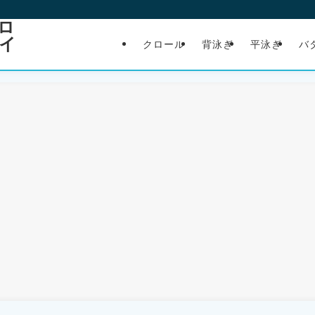
ロ
イ
クロール
背泳ぎ
平泳ぎ
バ