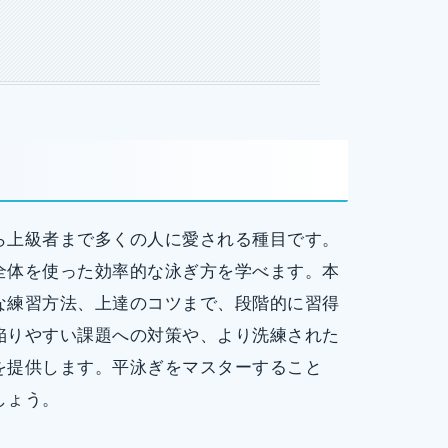
ら上級者まで多くの人に愛される種目です。
全体を使った効率的な泳ぎ方を学べます。本
な練習方法、上達のコツまで、段階的に習得
陥りやすい課題への対策や、より洗練された
を提供します。平泳ぎをマスターすること
しょう。