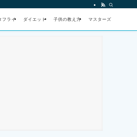
タフライ
ダイエット
子供の教え方
マスターズ