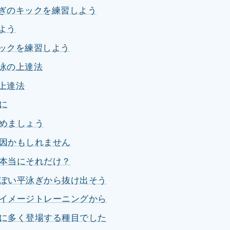
泳ぎのキックを練習しよう
よう
キックを練習しよう
水泳の上達法
の上達法
に
めましょう
因かもしれません
本当にそれだけ？
ぽい平泳ぎから抜け出そう
イメージトレーニングから
に多く登場する種目でした