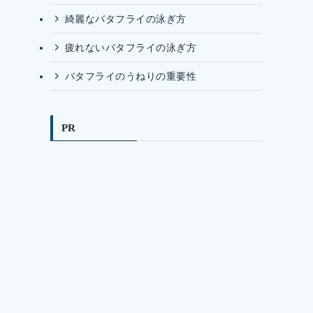
綺麗なバタフライの泳ぎ方
疲れないバタフライの泳ぎ方
バタフライのうねりの重要性
PR