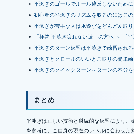
平泳ぎのゴールでルール違反しないために
初心者の平泳ぎのリズムを取るのにはこの
平泳ぎが苦手な人は水遊びをどんどん取り
「拝啓 平泳ぎ疲れない派」の方へ ～ 「
平泳ぎのターン練習は平泳ぎで練習される
平泳ぎとクロールのいいとこ取りの簡単練
平泳ぎのクイックターン～ターンの本分を
まとめ
平泳ぎは正しい技術と継続的な練習により、
を参考に、ご自身の現在のレベルに合わせた