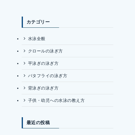
カテゴリー
水泳全般
クロールの泳ぎ方
平泳ぎの泳ぎ方
バタフライの泳ぎ方
背泳ぎの泳ぎ方
子供・幼児への水泳の教え方
最近の投稿