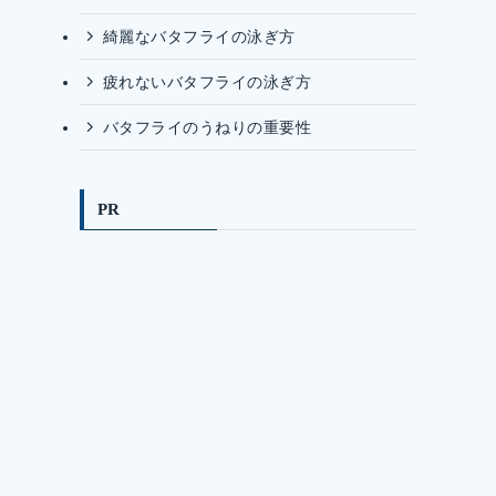
綺麗なバタフライの泳ぎ方
疲れないバタフライの泳ぎ方
バタフライのうねりの重要性
PR