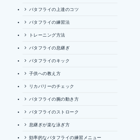
バタフライの上達のコツ
バタフライの練習法
トレーニング方法
バタフライの息継ぎ
バタフライのキック
子供への教え方
リカバリーのチェック
バタフライの腕の動き方
バタフライのストローク
息継ぎが楽な泳ぎ方
効率的なバタフライの練習メニュー