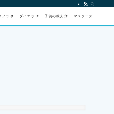
タフライ
ダイエット
子供の教え方
マスターズ