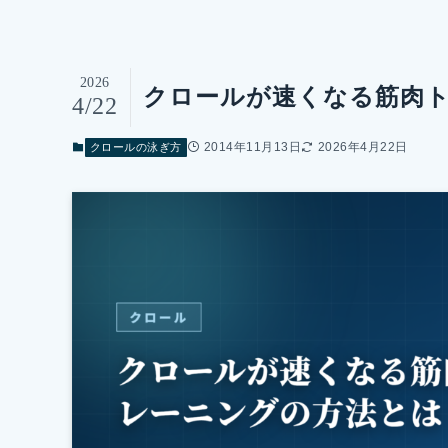
2026
クロールが速くなる筋肉
4/22
2014年11月13日
2026年4月22日
クロールの泳ぎ方