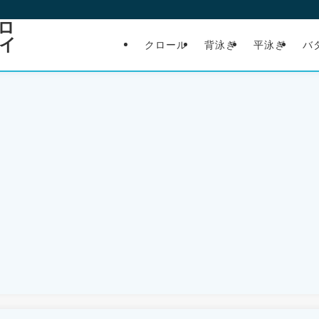
ロ
イ
クロール
背泳ぎ
平泳ぎ
バ