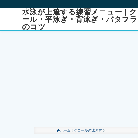
水泳が上達する練習メニュー | ク
ール・平泳ぎ・背泳ぎ・バタフラ
のコツ
ホーム
クロールの泳ぎ方