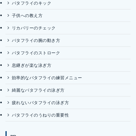
バタフライのキック
子供への教え方
リカバリーのチェック
バタフライの腕の動き方
バタフライのストローク
息継ぎが楽な泳ぎ方
効率的なバタフライの練習メニュー
綺麗なバタフライの泳ぎ方
疲れないバタフライの泳ぎ方
バタフライのうねりの重要性