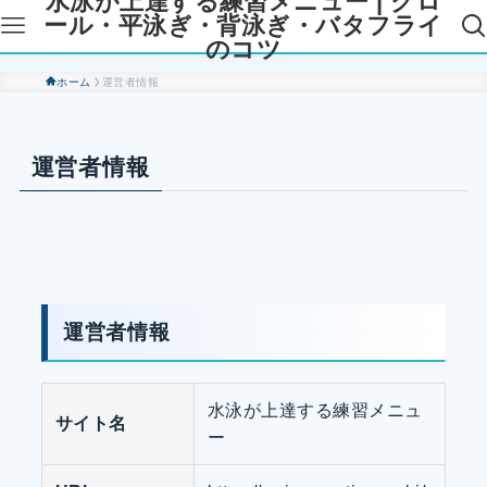
水泳が上達する練習メニュー | クロ
ール・平泳ぎ・背泳ぎ・バタフライ
のコツ
ホーム
運営者情報
運営者情報
運営者情報
水泳が上達する練習メニュ
サイト名
ー