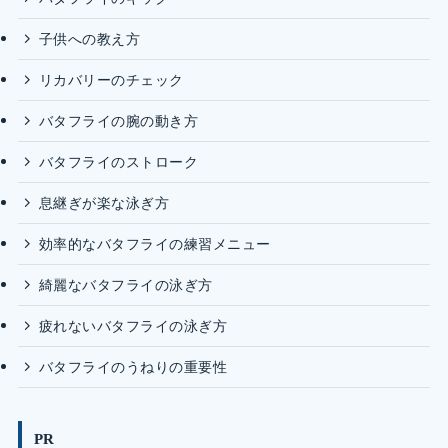
子供への教え方
リカバリーのチェック
バタフライの腕の動き方
バタフライのストローク
息継ぎが楽な泳ぎ方
効率的なバタフライの練習メニュー
綺麗なバタフライの泳ぎ方
疲れないバタフライの泳ぎ方
バタフライのうねりの重要性
PR