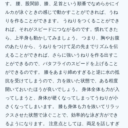
す。 腰、股関節、膝、足首という順番でなめらかにイ
ルカが泳ぐときの感じで動かすことができれば、うね
りを作ることができます。 うねりをつくることができ
れば、それがスピードにつながるのです。慣れてきた
ら、上半身も動かしてみましょう。 つまり、胸やお腹
のあたりから、うねりをつけて足の先までリズムを伝
えることができれば、さらに強いうねりを作る出すこ
とができるので、バタフライのスピードを上げること
ができるのです。 膝をあまり締めすぎると逆に水の抵
抗を受けてしまうので、力を抜いた状態で、ある程度
開いておいたほうが良いでしょう。 身体全体も力が入
ってしまうと、身体が硬くなってしまってうねりが小
さくなってしまいます。 膝も身体も力を抜いてリラッ
クスさせた状態で泳ぐことで、効率的な泳ぎ方ができ
るようになります。 注意点としては、両足を話しすぎ