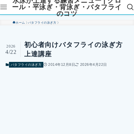
水泳が上達する練習メニュー | クロ
ール・平泳ぎ・背泳ぎ・バタフライ
のコツ
ホーム
バタフライの泳ぎ方
初心者向けバタフライの泳ぎ方
2026
4/22
上達講座
2014年12月8日
2026年4月22日
バタフライの泳ぎ方