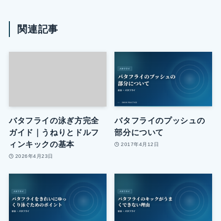
関連記事
バタフライの泳ぎ方完全
バタフライのプッシュの
ガイド｜うねりとドルフ
部分について
ィンキックの基本
2017年4月12日
2026年4月23日