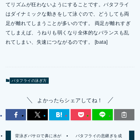
てリズムが狂わないようにすることです。バタフライ
はダイナミックな動きをして泳ぐので、どうしても両
足が離れてしまうことが多いのです。 両足が離れすぎ
てしまえば、うねりも弱くなり全体的なバランスも乱
れてしまい、失速につながるのです。 [bata]
バタフライの泳ぎ方
よかったらシェアしてね！
背泳ぎバサロで鼻に水が
バタフライの息継ぎを成