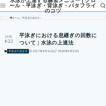
水泳が上達する練習メニュー | クロ
ール・平泳ぎ・背泳ぎ・バタフライ
のコツ
ホーム
平泳ぎの泳ぎ方
平泳ぎにおける息継ぎの回数に
2026
4/22
ついて | 水泳の上達法
2017年4月11日
2026年4月22日
平泳ぎの泳ぎ方