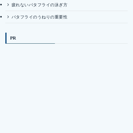
疲れないバタフライの泳ぎ方
バタフライのうねりの重要性
PR