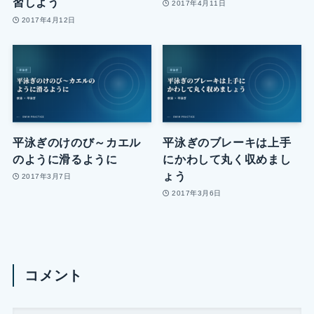
習しよう
2017年4月11日
2017年4月12日
平泳ぎのけのび～カエル
平泳ぎのブレーキは上手
のように滑るように
にかわして丸く収めまし
ょう
2017年3月7日
2017年3月6日
コメント