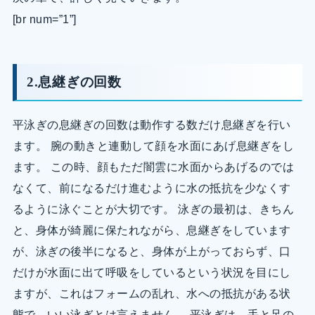
[br num=”1”]
2.息継ぎの回数
平泳ぎの息継ぎの回数は動作する数だけ息継ぎを行い
ます。 腕の動きと連動して顔を水面にあげ息継ぎをし
ます。 この時、顔もただ闇雲に水面からあげるのでは
なくて、前になるだけ進むように水の抵抗を少なくす
るように泳ぐことが大切です。 泳ぎの最初は、きちん
と、身体が綺麗に保たれながら、息継ぎをしています
が、泳ぎの後半になると、身体が上がっておらず、口
だけが水面に出て呼吸をしているという状況を目にし
ますが、これはフォームの乱れ、水への抵抗がある状
態で、いい泳ぎとは言えません。 平泳ぎは、手と足の