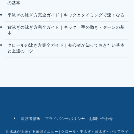
の基本
平泳ぎの泳ぎ方完全ガイド｜キックとタイミングで速くなる
背泳ぎの泳ぎ方完全ガイド｜キック・手の動き・ターンの基
本
クロールの泳ぎ方完全ガイド｜初心者が知っておきたい基本
と上達のコツ
運営者情報
プライバシーポリシー
お問い合わせ
©
水泳が上達する練習メニュー | クロール・平泳ぎ・背泳ぎ・バタフライ