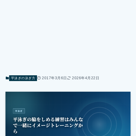
2017年3月6日
2026年4月22日
平泳ぎの泳ぎ方