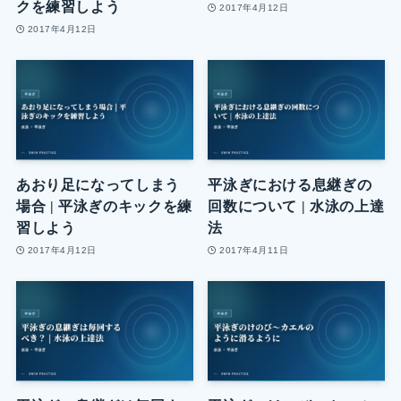
クを練習しよう
2017年4月12日
2017年4月12日
あおり足になってしまう
平泳ぎにおける息継ぎの
場合 | 平泳ぎのキックを練
回数について | 水泳の上達
習しよう
法
2017年4月12日
2017年4月11日