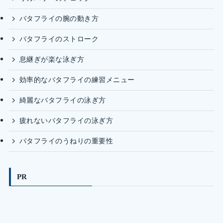
バタフライの腕の動き方
バタフライのストローク
息継ぎが楽な泳ぎ方
効率的なバタフライの練習メニュー
綺麗なバタフライの泳ぎ方
疲れないバタフライの泳ぎ方
バタフライのうねりの重要性
PR