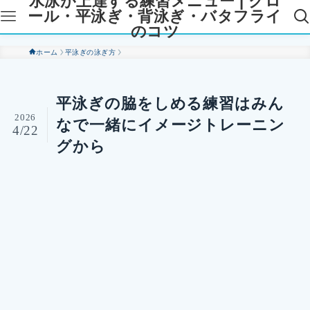
水泳が上達する練習メニュー | クロ
ール・平泳ぎ・背泳ぎ・バタフライ
のコツ
ホーム
平泳ぎの泳ぎ方
平泳ぎの脇をしめる練習はみん
2026
なで一緒にイメージトレーニン
4/22
グから