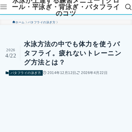
水泳が上達する練習メニュー | クロ
ール・平泳ぎ・背泳ぎ・バタフライ
のコツ
ホーム
バタフライの泳ぎ方
水泳方法の中でも体力を使うバ
2026
タフライ。疲れないトレーニン
4/22
グ方法とは？
2014年12月12日
2026年4月22日
バタフライの泳ぎ方