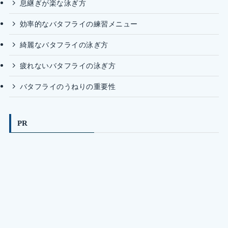
息継ぎが楽な泳ぎ方
効率的なバタフライの練習メニュー
綺麗なバタフライの泳ぎ方
疲れないバタフライの泳ぎ方
バタフライのうねりの重要性
PR