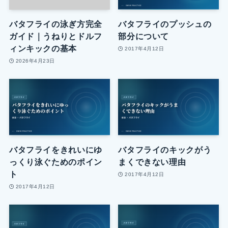
バタフライの泳ぎ方完全
バタフライのプッシュの
ガイド｜うねりとドルフ
部分について
ィンキックの基本
2017年4月12日
2026年4月23日
バタフライをきれいにゆ
バタフライのキックがう
っくり泳ぐためのポイン
まくできない理由
ト
2017年4月12日
2017年4月12日