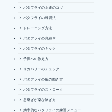
バタフライの上達のコツ
バタフライの練習法
トレーニング方法
バタフライの息継ぎ
バタフライのキック
子供への教え方
リカバリーのチェック
バタフライの腕の動き方
バタフライのストローク
息継ぎが楽な泳ぎ方
効率的なバタフライの練習メニュー