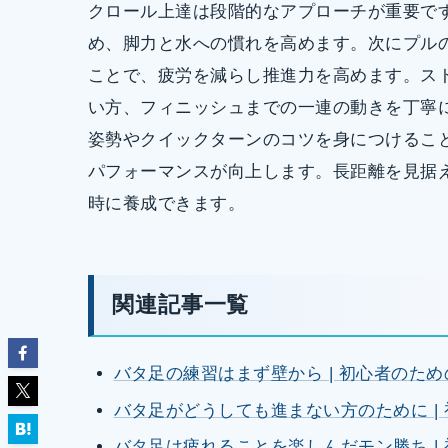
クロール上達は段階的なアプローチが重要で
め、脚力と水への慣れを高めます。次にプル
ことで、疲労を減らし推進力を高めます。ス
い方、フィニッシュまでの一連の動きを丁寧
姿勢やクイックターンのコツを身につけるこ
パフォーマンスが向上します。長距離を見据
時に養成できます。
関連記事一覧
バタ足の練習はまず壁から | 初心者のた
バタ足がどうしても進まない方のために |
バタ足は疲れることを楽しんだモン勝ち |