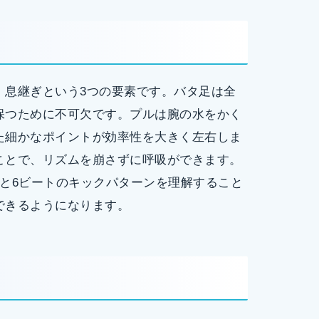
、息継ぎという3つの要素です。バタ足は全
保つために不可欠です。プルは腕の水をかく
た細かなポイントが効率性を大きく左右しま
ことで、リズムを崩さずに呼吸ができます。
と6ビートのキックパターンを理解すること
できるようになります。