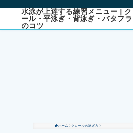
水泳が上達する練習メニュー | ク
ール・平泳ぎ・背泳ぎ・バタフラ
のコツ
ホーム
クロールの泳ぎ方