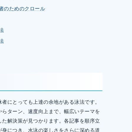
心者のためのクロール
法
法
泳者にとっても上達の余地がある泳法です。
からターン、速度向上まで、幅広いテーマを
した解決策が見つかります。各記事を順序立
が身につき、水泳の楽しさをさらに深める道