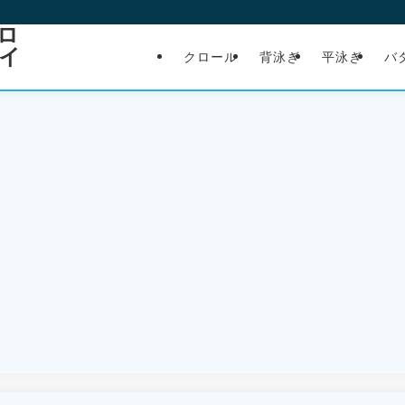
ロ
イ
クロール
背泳ぎ
平泳ぎ
バ