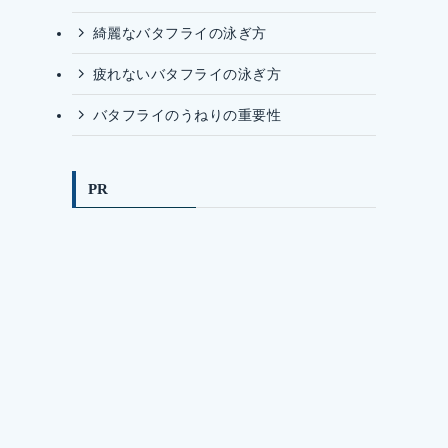
綺麗なバタフライの泳ぎ方
疲れないバタフライの泳ぎ方
バタフライのうねりの重要性
PR