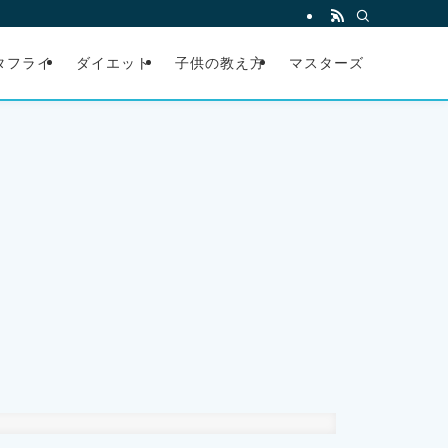
タフライ
ダイエット
子供の教え方
マスターズ