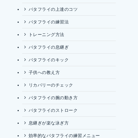
バタフライの上達のコツ
バタフライの練習法
トレーニング方法
バタフライの息継ぎ
バタフライのキック
子供への教え方
リカバリーのチェック
バタフライの腕の動き方
バタフライのストローク
息継ぎが楽な泳ぎ方
効率的なバタフライの練習メニュー