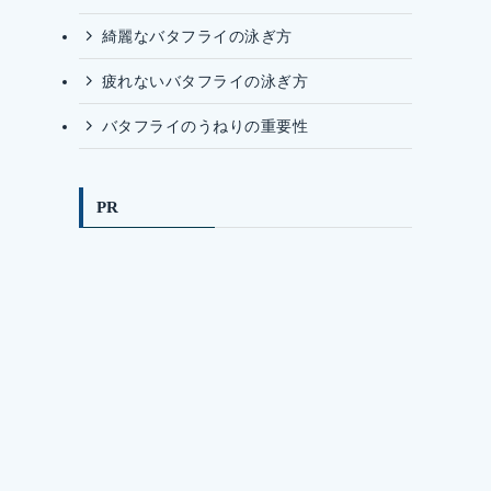
綺麗なバタフライの泳ぎ方
疲れないバタフライの泳ぎ方
バタフライのうねりの重要性
PR