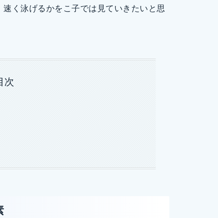
、速く泳げるかをこ子では見ていきたいと思
目次
素