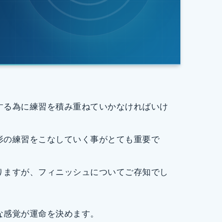
する為に練習を積み重ねていかなければいけ
形の練習をこなしていく事がとても重要で
りますが、フィニッシュについてご存知でし
な感覚が運命を決めます。