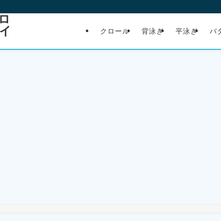
ロ
イ
クロール
背泳ぎ
平泳ぎ
バ