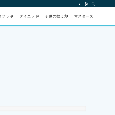
タフライ
ダイエット
子供の教え方
マスターズ