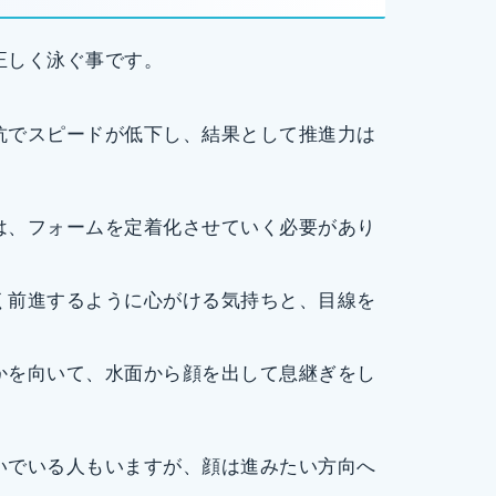
正しく泳ぐ事です。
抗でスピードが低下し、結果として推進力は
は、フォームを定着化させていく必要があり
く前進するように心がける気持ちと、目線を
かを向いて、水面から顔を出して息継ぎをし
いでいる人もいますが、顔は進みたい方向へ