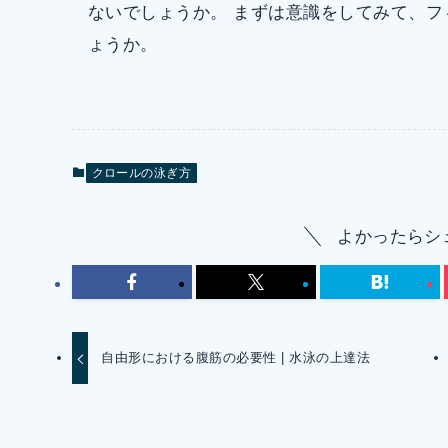
ないでしょうか。 まずは意識をしてみて、
ょうか。
クロールの泳ぎ方
よかったらシ
自由形における腹筋の必要性 | 水泳の上達法