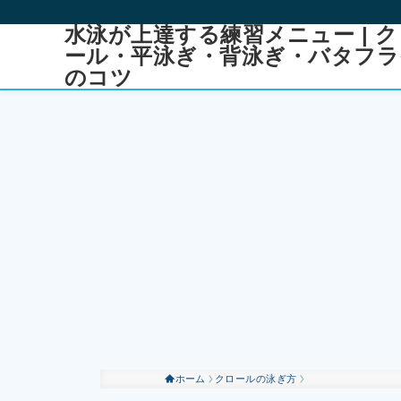
水泳が上達する練習メニュー | ク
ール・平泳ぎ・背泳ぎ・バタフラ
のコツ
ホーム
クロールの泳ぎ方