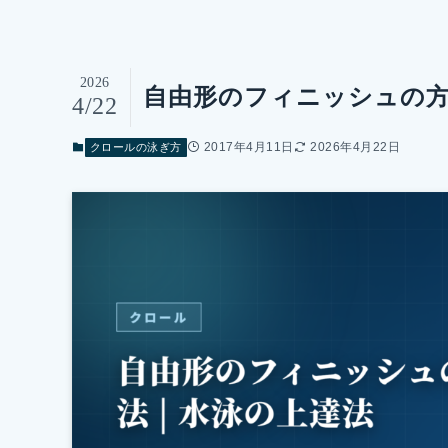
2026
自由形のフィニッシュの方法
4/22
2017年4月11日
2026年4月22日
クロールの泳ぎ方