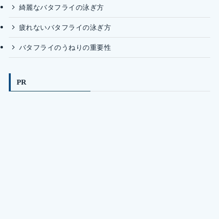
綺麗なバタフライの泳ぎ方
疲れないバタフライの泳ぎ方
バタフライのうねりの重要性
PR