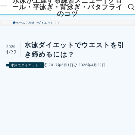
水泳が上達する練習メニュー | クロ
ール・平泳ぎ・背泳ぎ・バタフライ
のコツ
ホーム
水泳でダイエット！
水泳ダイエットでウエストを引
2026
4/22
き締めるには？
2017年6月1日
2026年4月22日
水泳でダイエット！