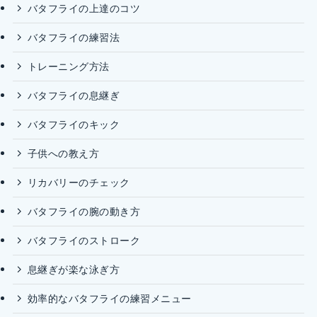
バタフライの上達のコツ
バタフライの練習法
トレーニング方法
バタフライの息継ぎ
バタフライのキック
子供への教え方
リカバリーのチェック
バタフライの腕の動き方
バタフライのストローク
息継ぎが楽な泳ぎ方
効率的なバタフライの練習メニュー