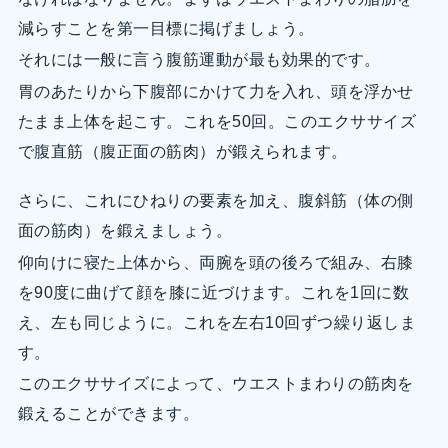
減らすことを第一目標に掲げましょう。
それには一般に言う腹筋運動が最も効果的です。
胃のあたりから下腹部にかけて力を入れ、頭を浮かせ
たまま上体を起こす。これを50回。このエクササイズ
で腹直筋（腹正面の筋肉）が鍛えられます。
さらに、これにひねりの要素を加え、腹斜筋（体の側
面の筋肉）を鍛えましょう。
仰向けに寝た上体から、両腕を頭の後ろで組み、右膝
を90度に曲げて顔を膝に近づけます。これを1回に数
え、左も同じように。これを左右10回ずつ繰り返しま
す。
このエクササイズによって、ウエストまわりの筋肉を
鍛えることができます。