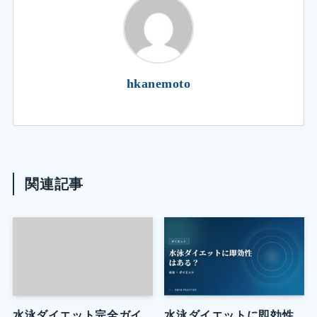
hkanemoto
関連記事
水泳ダイエット完全ガイ
水泳ダイエットに即効性