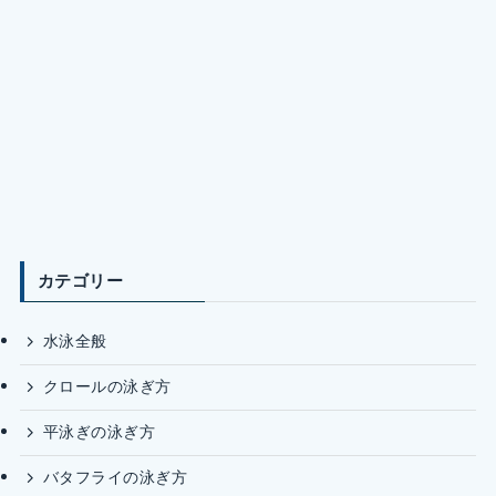
カテゴリー
水泳全般
クロールの泳ぎ方
平泳ぎの泳ぎ方
バタフライの泳ぎ方