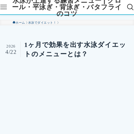
水泳が上達する練習メニュー | クロ
ール・平泳ぎ・背泳ぎ・バタフライ
のコツ
ホーム
水泳でダイエット！
1ヶ月で効果を出す水泳ダイエッ
2026
4/22
トのメニューとは？