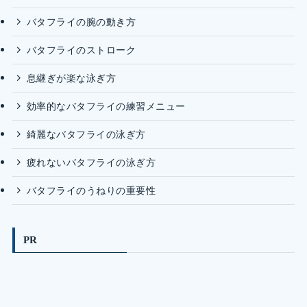
バタフライの腕の動き方
バタフライのストローク
息継ぎが楽な泳ぎ方
効率的なバタフライの練習メニュー
綺麗なバタフライの泳ぎ方
疲れないバタフライの泳ぎ方
バタフライのうねりの重要性
PR