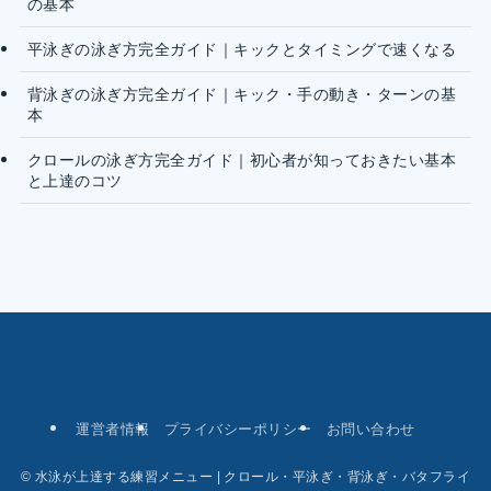
の基本
平泳ぎの泳ぎ方完全ガイド｜キックとタイミングで速くなる
背泳ぎの泳ぎ方完全ガイド｜キック・手の動き・ターンの基
本
クロールの泳ぎ方完全ガイド｜初心者が知っておきたい基本
と上達のコツ
運営者情報
プライバシーポリシー
お問い合わせ
©
水泳が上達する練習メニュー | クロール・平泳ぎ・背泳ぎ・バタフライ