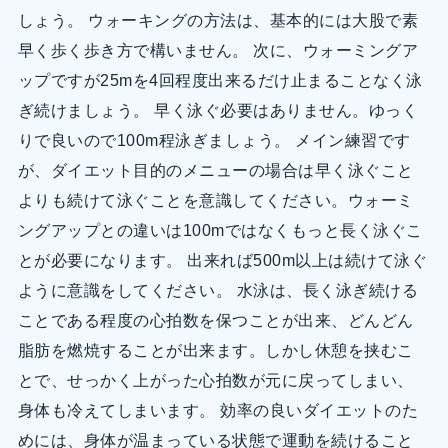
しょう。 ウォーキングの方法は、基本的には大股で素
早く歩く歩き方で構いません。 次に、ウォーミングア
ップですが25mを4回程度出来るだけ止まることなく泳
ぎ続けましょう。 早く泳ぐ必要はありません。ゆっく
りで良いので100m程泳ぎましょう。 メイン練習です
が、ダイエット目的のメニューの場合は早く泳ぐこと
よりも続けて泳ぐことを意識してください。ウォーミ
ングアップとの違いは100mではなくもっと長く泳ぐこ
とが必要になります。 出来れば500m以上は続けて泳ぐ
ように意識をしてください。 水泳は、長く泳ぎ続ける
ことである程度の心拍数を保つことが出来、どんどん
脂肪を燃焼することが出来ます。しかし休憩を挟むこ
とで、せっかく上がった心拍数が元に戻ってしまい、
身体も冷えてしまいます。 効率の良いダイエットのた
めには、身体が温まっている状態で運動を続けること