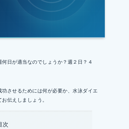
週何日が適当なのでしょうか？週２日？４
成功させるためには何が必要か、水泳ダイエ
てお伝えしましょう。
目次