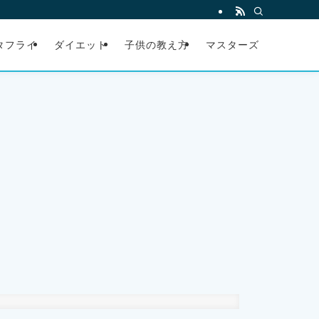
タフライ
ダイエット
子供の教え方
マスターズ