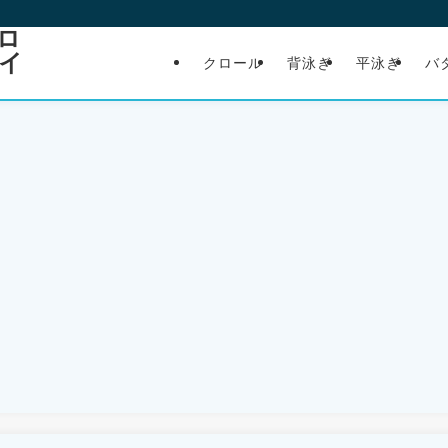
ロ
イ
クロール
背泳ぎ
平泳ぎ
バ