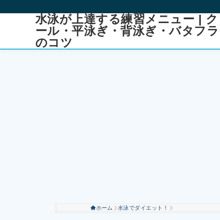
水泳が上達する練習メニュー | ク
ール・平泳ぎ・背泳ぎ・バタフラ
のコツ
ホーム
水泳でダイエット！