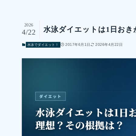
2026
水泳ダイエットは1日おき
4/22
2017年6月1日
2026年4月22日
水泳でダイエット！