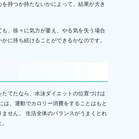
心を持つか持たないかによって、結果が大き
ても、徐々に気力が萎え、やる気を失う場合
いかに持ち続けることができるかなのです。
をたてたなら、水泳ダイエットの位置づけは
すには、運動でカロリー消費をすることはもと
りません。 生活全体のバランスがうまくとれ
よ。