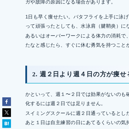
ガや故障の原因になる場合があります。
1日も早く痩せたい。バタフライを上手に泳
って頑張ったとしても、水泳肩（腱鞘炎）に
あるいはオーバーワークによる体力の消耗で
たなと感じたら、すぐに休む勇気を持つこと
2. 週２日より週４日の方が痩せ
かといって、週１〜２日では効果がないのも
化するには週２日では足りません。
スイミングスクールに週２日通っているとし
あと１日は自主練習の日にあてるくらいの気