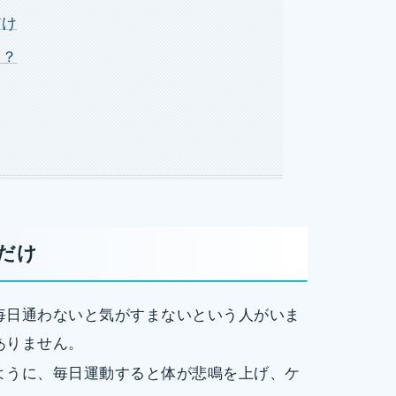
だけ
る？
るだけ
毎日通わないと気がすまないという人がいま
ありません。
ように、毎日運動すると体が悲鳴を上げ、ケ