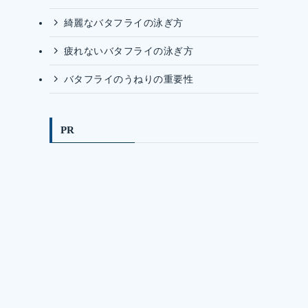
綺麗なバタフライの泳ぎ方
疲れないバタフライの泳ぎ方
バタフライのうねりの重要性
PR