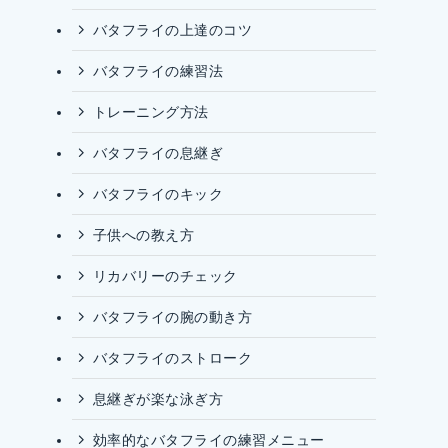
バタフライの上達のコツ
バタフライの練習法
トレーニング方法
バタフライの息継ぎ
バタフライのキック
子供への教え方
リカバリーのチェック
バタフライの腕の動き方
バタフライのストローク
息継ぎが楽な泳ぎ方
効率的なバタフライの練習メニュー