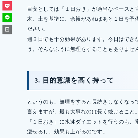
目安としては「１日おき」が適当なペースと
木、土を基準に、余裕があればあと１日を予
ださい。
週３日でも十分効果があります。今日はでき
う。そんなふうに無理をすることもありませ
3. 目的意識を高く持って
というのも、無理をすると長続きしなくなっ
言えますが、最も大事なのは長く続けること
「１日おき」に水泳ダイエットを行うのも、
痩せるし、効果も上がるのです。