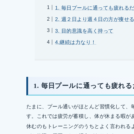
1. 毎日プールに通っても疲れる
2. 週２日より週４日の方が痩せ
3. 目的意識を高く持って
4.継続は力なり！
1. 毎日プールに通っても疲れ
たまに、プール通いがほとんど習慣化して、
す。これでは疲労が蓄積し、体が休まる暇が
休むのもトレーニングのうちとよく言われる