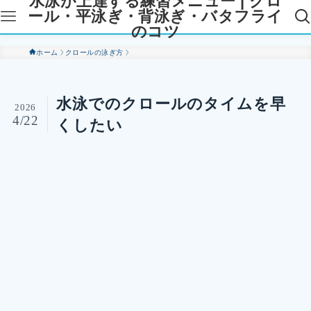
水泳が上達する練習メニュー | クロ
ール・平泳ぎ・背泳ぎ・バタフライ
のコツ
ホーム
クロールの泳ぎ方
水泳でのクロールのタイムを早
2026
4/22
くしたい