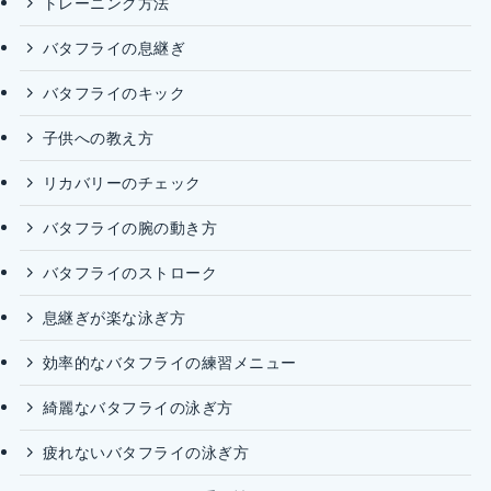
トレーニング方法
バタフライの息継ぎ
バタフライのキック
子供への教え方
リカバリーのチェック
バタフライの腕の動き方
バタフライのストローク
息継ぎが楽な泳ぎ方
効率的なバタフライの練習メニュー
綺麗なバタフライの泳ぎ方
疲れないバタフライの泳ぎ方