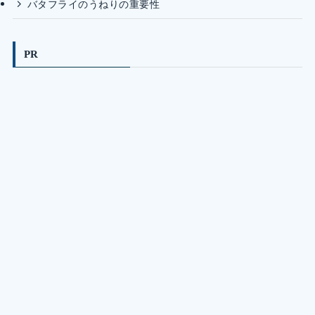
バタフライのうねりの重要性
PR