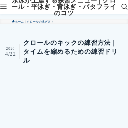
水泳が上達する練習メニュー | クロ
ール・平泳ぎ・背泳ぎ・バタフライ
のコツ
ホーム
クロールの泳ぎ方
クロールのキックの練習方法｜
2026
タイムを縮めるための練習ドリ
4/22
ル