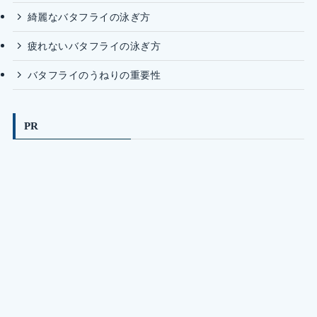
綺麗なバタフライの泳ぎ方
疲れないバタフライの泳ぎ方
バタフライのうねりの重要性
PR