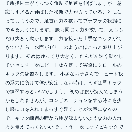
て親指同士がくっつく角度で足首を伸ばしますが、意
識しすぎると伸ばした状態で力が入っていることにな
ってしまうので、足首は力を抜いてブラブラの状態に
できるようにします。 膝も同じく力を抜いて、太もも
だけ大きく動かします。力を抜いた上手なキックがで
きていたら、水面がゼリーのようにぽこっと盛り上が
ります。 初めはゆっくり大きく、だんだん速く動かし
ていきます。次にビート板を使って実際にクロールの
キックの練習をします。 小さなお子さんで、ビート板
の浮力に負けて体が安定しない時は、まずは壁キック
で練習するといいでしょう。 初めは腰が沈んでしまう
かもしれませんが、コンビネーションをする時にも少
し腰に力を入れてまっすぐ浮くことが大事になるの
で、キック練習の時から腰が沈まないような力の入れ
方を覚えておくといいでしょう。 次にケノビキックで