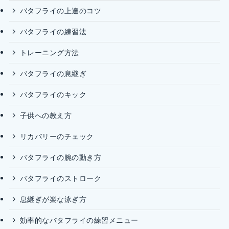
バタフライの上達のコツ
バタフライの練習法
トレーニング方法
バタフライの息継ぎ
バタフライのキック
子供への教え方
リカバリーのチェック
バタフライの腕の動き方
バタフライのストローク
息継ぎが楽な泳ぎ方
効率的なバタフライの練習メニュー