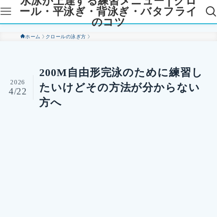
水泳が上達する練習メニュー | クロ
ール・平泳ぎ・背泳ぎ・バタフライ
のコツ
ホーム
クロールの泳ぎ方
200M自由形完泳のために練習し
2026
たいけどその方法が分からない
4/22
方へ