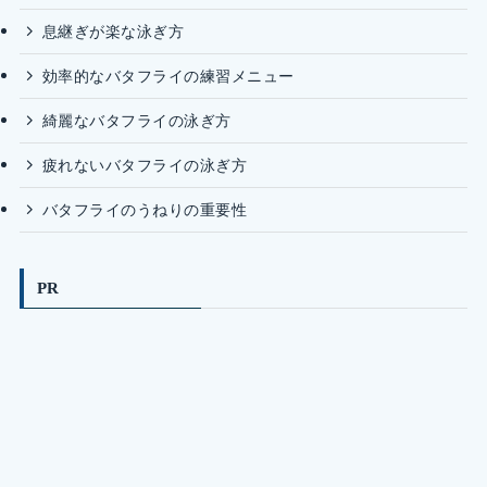
息継ぎが楽な泳ぎ方
効率的なバタフライの練習メニュー
綺麗なバタフライの泳ぎ方
疲れないバタフライの泳ぎ方
バタフライのうねりの重要性
PR