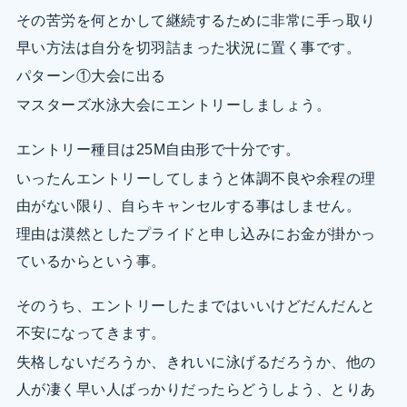
その苦労を何とかして継続するために非常に手っ取り
早い方法は自分を切羽詰まった状況に置く事です。
パターン①大会に出る
マスターズ水泳大会にエントリーしましょう。
エントリー種目は25M自由形で十分です。
いったんエントリーしてしまうと体調不良や余程の理
由がない限り、自らキャンセルする事はしません。
理由は漠然としたプライドと申し込みにお金が掛かっ
ているからという事。
そのうち、エントリーしたまではいいけどだんだんと
不安になってきます。
失格しないだろうか、きれいに泳げるだろうか、他の
人が凄く早い人ばっかりだったらどうしよう、とりあ