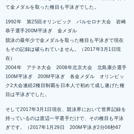
て金メダルを取った種目も平泳ぎでした。
1992年 第25回オリンピック バルセロナ大会 岩崎
恭子選手200M平泳ぎ 金メダル
競泳の最年少で金メダルを取った種目も平泳ぎで現在
もその記録は破られていません。（2017年3月1日現
在）
2004年 アテネ大会 2008年北京大会 北島康介選手
100M平泳ぎ 200M平泳ぎ 各金メダル オリンピッ
ク2大会連続2種目制覇を日本人で初めて成し遂げた種
目は平泳ぎでした。
そして2017年3月1日現在、競泳界において世界記録を
持っているのは渡辺一平選手だけで、その種目も平泳
ぎです。（2017年1月29日 200M平泳ぎ2分06秒67