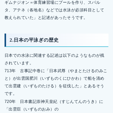
ギムナジオン＝体育練習場にプールを作り、スパル
タ、アテネ（各地名）などでは水泳が必須科目として
教えられていた」と記述があったそうです。
2.日本の平泳ぎの歴史
日本での水泳に関連する記述は以下のようなものが残
されています。
713年 古事記中巻に「日本武尊（やまとたけるのみこ
と）が出雲国肥川（いずものくにひかわ）で船を清め
て出雲建（いずものたける）を征伐した」とあるそう
です。
720年 日本書記崇神天皇紀（すじんてんのうき）に
「出雲臣（いずものおみ）の