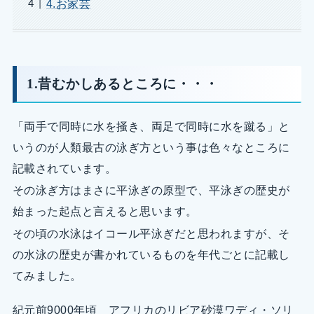
4.お家芸
1.昔むかしあるところに・・・
「両手で同時に水を掻き、両足で同時に水を蹴る」と
いうのが人類最古の泳ぎ方という事は色々なところに
記載されています。
その泳ぎ方はまさに平泳ぎの原型で、平泳ぎの歴史が
始まった起点と言えると思います。
その頃の水泳はイコール平泳ぎだと思われますが、そ
の水泳の歴史が書かれているものを年代ごとに記載し
てみました。
紀元前9000年頃 アフリカのリビア砂漠ワディ・ソリ