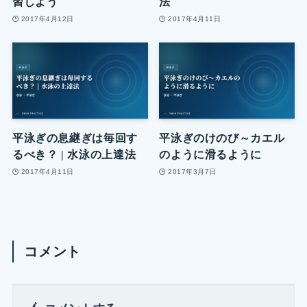
習しよう
法
2017年4月12日
2017年4月11日
平泳ぎの息継ぎは毎回す
平泳ぎのけのび～カエル
るべき？ | 水泳の上達法
のように滑るように
2017年4月11日
2017年3月7日
コメント