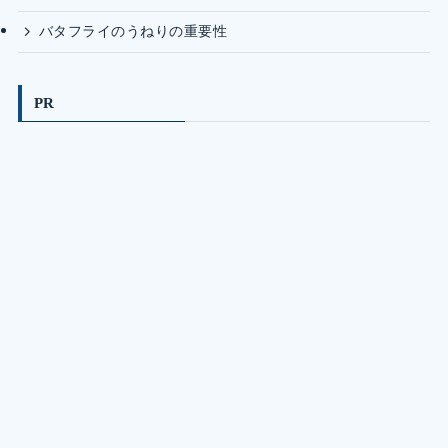
バタフライのうねりの重要性
PR