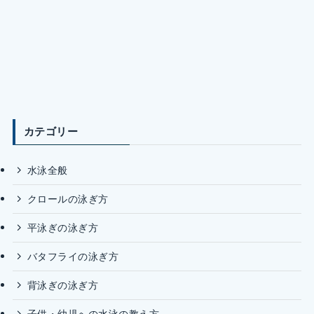
カテゴリー
水泳全般
クロールの泳ぎ方
平泳ぎの泳ぎ方
バタフライの泳ぎ方
背泳ぎの泳ぎ方
子供・幼児への水泳の教え方