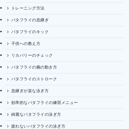
トレーニング方法
バタフライの息継ぎ
バタフライのキック
子供への教え方
リカバリーのチェック
バタフライの腕の動き方
バタフライのストローク
息継ぎが楽な泳ぎ方
効率的なバタフライの練習メニュー
綺麗なバタフライの泳ぎ方
疲れないバタフライの泳ぎ方