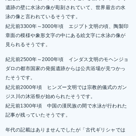
遺跡の壁に水泳の像が彫刻されていて、世界最古の水
泳の像と言われているそうです。
紀元前3300年～3000年頃 エジプト文明の頃、陶製印
章面の模様や象形文字の中にある絵文字に水泳の像が
見られるそうです。
紀元前2500年～2000年頃 インダス文明のモヘンジョ
ダロの都市国家の発掘遺跡からは公共浴場が見つかっ
たそうです。
紀元前2000年頃 ヒンズー文明では宗教的儀式のガン
ジス川の沐浴祭が始められたそうです。
紀元前1300年頃 中国の漢民族の間で水泳が行われた
記事が残っていたそうです。
年代の記載はありませんでしたが「古代ギリシャでは