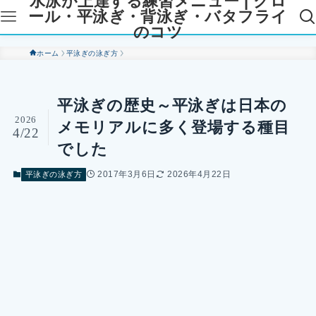
水泳が上達する練習メニュー | クロ
ール・平泳ぎ・背泳ぎ・バタフライ
のコツ
ホーム
平泳ぎの泳ぎ方
平泳ぎの歴史～平泳ぎは日本の
2026
メモリアルに多く登場する種目
4/22
でした
2017年3月6日
2026年4月22日
平泳ぎの泳ぎ方