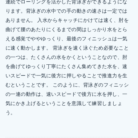
連続でローリングを活かした背泳ぎができるようにな
ります。背泳ぎの水中での手の動きの速さは一定では
ありません。 入水からキャッチにかけては速く、肘を
曲げて腰のあたりにくるまでの間はしっかり水をとら
える感覚でややゆっくり、最後のフィニッシュは一気
に速く動かします。 背泳ぎを速く泳ぐため必要なこと
の一つは、たくさんの水をかくということなので、肘
を曲げてゆっくり丁寧にたくさん集めてきた水を、速
いスピードで一気に後方に押しやることで推進力を生
むということです。 このように、背泳ぎのフィニッシ
の一連の動作は、速いスピードで後方に水を押し、一
気にかき上げるということを意識して練習しましょ
う。