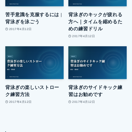
苦手意識を克服するには |
背泳ぎのキックが疲れる
背泳ぎを泳ごう
方へ｜タイムを縮めるた
めの練習ドリル
2017年4月12日
2017年4月12日
背泳ぎの楽しいストロー
背泳ぎのサイドキック練
ク練習方法
習はお勧めです
2017年4月12日
2017年4月12日