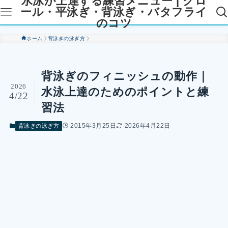
水泳が上達する練習メニュー | クロ
ール・平泳ぎ・背泳ぎ・バタフライ
のコツ
ホーム
背泳ぎの泳ぎ方
背泳ぎのフィニッシュの動作｜
2026
水泳上達のためのポイントと練
4/22
習法
2015年3月25日
2026年4月22日
背泳ぎの泳ぎ方