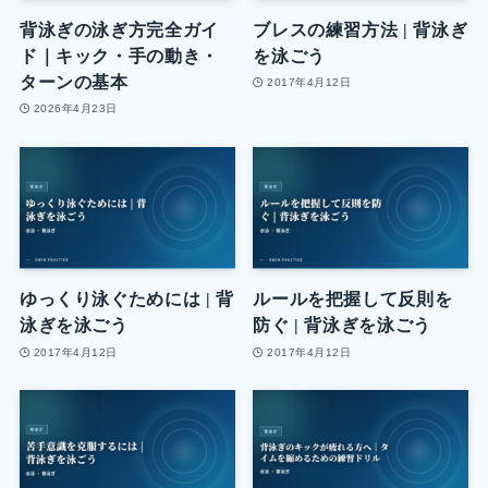
背泳ぎの泳ぎ方完全ガイ
ブレスの練習方法 | 背泳ぎ
ド｜キック・手の動き・
を泳ごう
ターンの基本
2017年4月12日
2026年4月23日
ゆっくり泳ぐためには | 背
ルールを把握して反則を
泳ぎを泳ごう
防ぐ | 背泳ぎを泳ごう
2017年4月12日
2017年4月12日