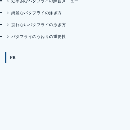
効率的なバタフライの練習メニュー
綺麗なバタフライの泳ぎ方
疲れないバタフライの泳ぎ方
バタフライのうねりの重要性
PR