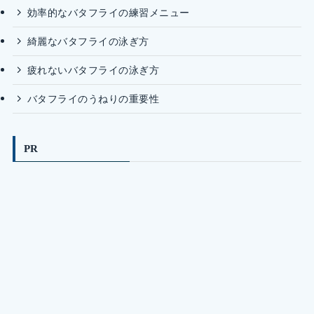
効率的なバタフライの練習メニュー
綺麗なバタフライの泳ぎ方
疲れないバタフライの泳ぎ方
バタフライのうねりの重要性
PR