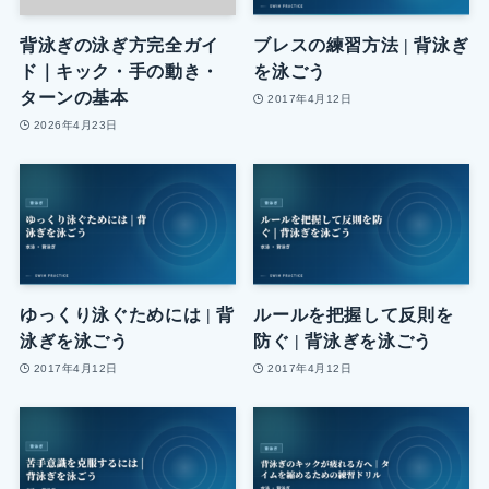
背泳ぎの泳ぎ方完全ガイ
ブレスの練習方法 | 背泳ぎ
ド｜キック・手の動き・
を泳ごう
ターンの基本
2017年4月12日
2026年4月23日
ゆっくり泳ぐためには | 背
ルールを把握して反則を
泳ぎを泳ごう
防ぐ | 背泳ぎを泳ごう
2017年4月12日
2017年4月12日