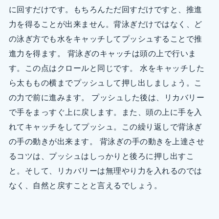
に回すだけです。もちろんただ回すだけですと、推進
力を得ることが出来ません。背泳ぎだけではなく、ど
の泳ぎ方でも水をキャッチしてプッシュすることで推
進力を得ます。 背泳ぎのキャッチは頭の上で行いま
す。この点はクロールと同じです。 水をキャッチした
ら太ももの横までプッシュして押し出しましょう。こ
の力で前に進みます。 プッシュした後は、リカバリー
で手をまっすぐ上に戻します。また、頭の上に手を入
れてキャッチをしてプッシュ。この繰り返しで背泳ぎ
の手の動きが出来ます。 背泳ぎの手の動きを上達させ
るコツは、プッシュはしっかりと後ろに押し出すこ
と。そして、リカバリーは無理やり力を入れるのでは
なく、自然と戻すことと言えるでしょう。