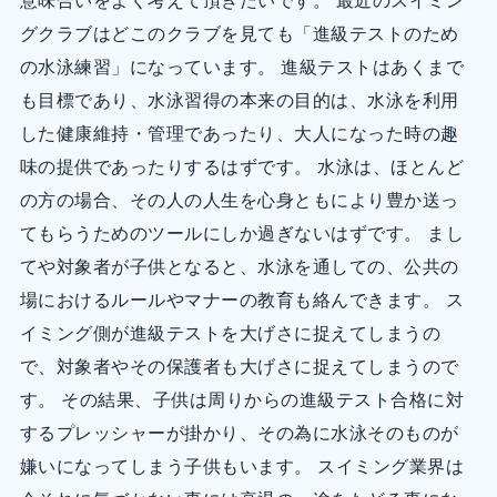
意味合いをよく考えて頂きたいです。 最近のスイミン
グクラブはどこのクラブを見ても「進級テストのため
の水泳練習」になっています。 進級テストはあくまで
も目標であり、水泳習得の本来の目的は、水泳を利用
した健康維持・管理であったり、大人になった時の趣
味の提供であったりするはずです。 水泳は、ほとんど
の方の場合、その人の人生を心身ともにより豊か送っ
てもらうためのツールにしか過ぎないはずです。 まし
てや対象者が子供となると、水泳を通しての、公共の
場におけるルールやマナーの教育も絡んできます。 ス
イミング側が進級テストを大げさに捉えてしまうの
で、対象者やその保護者も大げさに捉えてしまうので
す。 その結果、子供は周りからの進級テスト合格に対
するプレッシャーが掛かり、その為に水泳そのものが
嫌いになってしまう子供もいます。 スイミング業界は