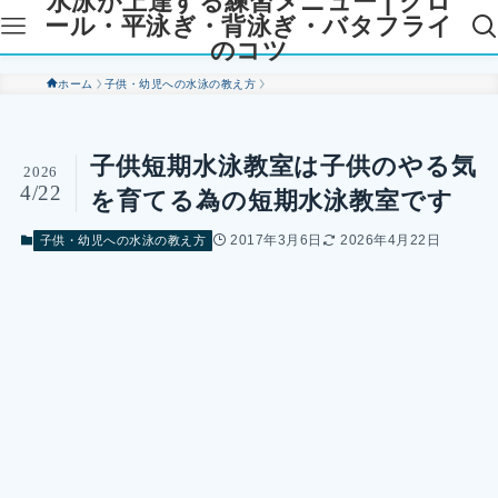
水泳が上達する練習メニュー | クロ
ール・平泳ぎ・背泳ぎ・バタフライ
のコツ
ホーム
子供・幼児への水泳の教え方
子供短期水泳教室は子供のやる気
2026
4/22
を育てる為の短期水泳教室です
2017年3月6日
2026年4月22日
子供・幼児への水泳の教え方