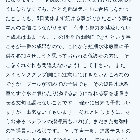
うにならなくても、たとえ進級テストに合格しなかっ
たとしても、5日間休まず続ける事ができたという事は
本人の自信につながります。 何事も努力を継続しない
と成果は出ません。 この段階では継続できたという事
こそが一番の成果なので、これから短期水泳教室に子
供を参加させようと思っておられる保護者の方は、そ
こをくれぐれも間違えないようにして下さい。 また、
スイミングクラブ側にも注意して頂きたいところなの
ですが、プールが初めての子供でも、その短期水泳教
室ですぐ水に慣れたり泳げるようになれる事を想像さ
せる文句は謳わないことです。 確かに出来る子供もい
ますが、出来ない子もいます。 それと同じように、そ
う出来るベテランの指導員もいれば、まだまだ勉強中
の指導員もいる訳です。 そして今一度、進級テストの