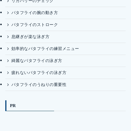
リカバリーのチェック
バタフライの腕の動き方
バタフライのストローク
息継ぎが楽な泳ぎ方
効率的なバタフライの練習メニュー
綺麗なバタフライの泳ぎ方
疲れないバタフライの泳ぎ方
バタフライのうねりの重要性
PR