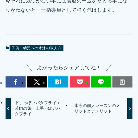
今それに気づかない事には衰退の一途をたどる事にな
りかねないと、一指導員として強く危惧します。
子供・幼児への水泳の教え方
よかったらシェアしてね！
下手っぽいバタフライ＋
水泳の個人レッスンのメ
苦肉の策＝上手っぽいバ
リットとデメリット
タフライ