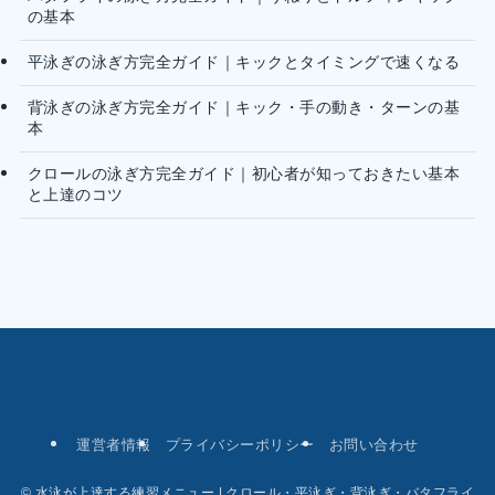
の基本
平泳ぎの泳ぎ方完全ガイド｜キックとタイミングで速くなる
背泳ぎの泳ぎ方完全ガイド｜キック・手の動き・ターンの基
本
クロールの泳ぎ方完全ガイド｜初心者が知っておきたい基本
と上達のコツ
運営者情報
プライバシーポリシー
お問い合わせ
©
水泳が上達する練習メニュー | クロール・平泳ぎ・背泳ぎ・バタフライ