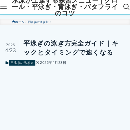
水泳が上達する練習メニュー | クロ
ール・平泳ぎ・背泳ぎ・バタフライ
のコツ
ホーム
平泳ぎの泳ぎ方
平泳ぎの泳ぎ方完全ガイド｜キ
2026
4/23
ックとタイミングで速くなる
2026年4月23日
平泳ぎの泳ぎ方