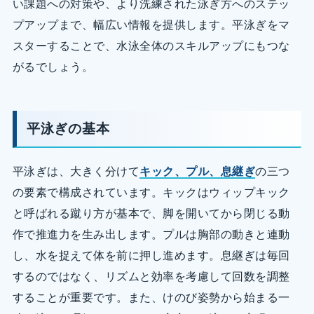
い課題への対策や、より洗練された泳ぎ方へのステッ
プアップまで、幅広い情報を提供します。平泳ぎをマ
スターすることで、水泳全体のスキルアップにもつな
がるでしょう。
平泳ぎの基本
平泳ぎは、大きく分けて
キック、プル、息継ぎ
の三つ
の要素で構成されています。キックはウィップキック
と呼ばれる蹴り方が基本で、脚を開いてから閉じる動
作で推進力を生み出します。プルは胸部の動きと連動
し、水を捉えて体を前に押し進めます。息継ぎは毎回
するのではなく、リズムと効率を考慮して回数を調整
することが重要です。また、けのび姿勢から始まる一