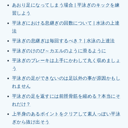
あおり足になってしまう場合 | 平泳ぎのキックを練
習しよう
平泳ぎにおける息継ぎの回数について | 水泳の上達
法
平泳ぎの息継ぎは毎回するべき？ | 水泳の上達法
平泳ぎのけのび～カエルのように滑るように
平泳ぎのブレーキは上手にかわして丸く収めましょ
う
平泳ぎの足ができないのは足以外の事が原因かもし
れません
平泳ぎの足を返すには前脛骨筋を縮める？本当にそ
れだけ？
上半身のあるポイントをクリアして素人っぽい平泳
ぎから抜け出そう