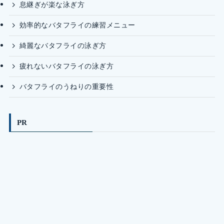
息継ぎが楽な泳ぎ方
効率的なバタフライの練習メニュー
綺麗なバタフライの泳ぎ方
疲れないバタフライの泳ぎ方
バタフライのうねりの重要性
PR