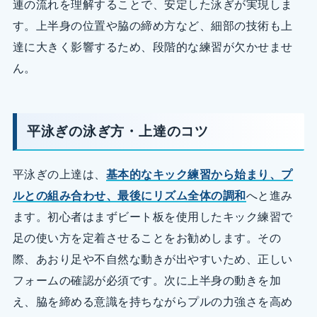
連の流れを理解することで、安定した泳ぎが実現しま
す。上半身の位置や脇の締め方など、細部の技術も上
達に大きく影響するため、段階的な練習が欠かせませ
ん。
平泳ぎの泳ぎ方・上達のコツ
平泳ぎの上達は、
基本的なキック練習から始まり、プ
ルとの組み合わせ、最後にリズム全体の調和
へと進み
ます。初心者はまずビート板を使用したキック練習で
足の使い方を定着させることをお勧めします。その
際、あおり足や不自然な動きが出やすいため、正しい
フォームの確認が必須です。次に上半身の動きを加
え、脇を締める意識を持ちながらプルの力強さを高め