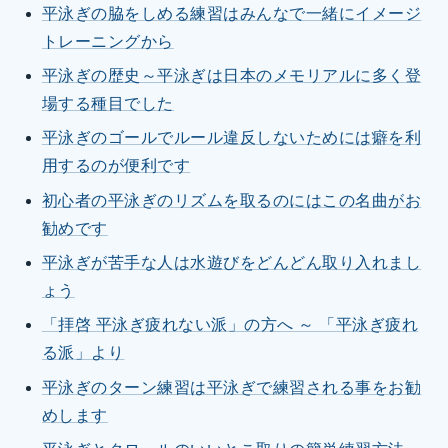
平泳ぎの脇をしめる練習はみんなで一緒にイメージ
トレーニングから
平泳ぎの歴史～平泳ぎは日本のメモリアルに多く登
場する種目でした
平泳ぎのゴールでルール違反しないためには癖を利
用するのが便利です
初心者の平泳ぎのリズムを取るのにはこの名曲がお
勧めです
平泳ぎが苦手な人は水遊びをどんどん取り入れまし
ょう
「拝啓 平泳ぎ疲れない派」の方へ ～ 「平泳ぎ疲れ
る派」より
平泳ぎのターン練習は平泳ぎで練習される事をお勧
めします