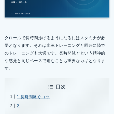
クロールで長時間泳げるようになるにはスタミナが必
要となります。それは水泳トレーニングと同時に陸で
のトレーニングも大切です。長時間泳ぐという精神的
な感覚と同じペースで進むことも重要なカギとなりま
す。
目次
1.長時間泳ぐコツ
2.