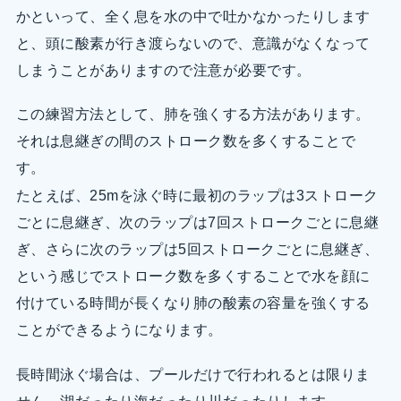
かといって、全く息を水の中で吐かなかったりします
と、頭に酸素が行き渡らないので、意識がなくなって
しまうことがありますので注意が必要です。
この練習方法として、肺を強くする方法があります。
それは息継ぎの間のストローク数を多くすることで
す。
たとえば、25mを泳ぐ時に最初のラップは3ストローク
ごとに息継ぎ、次のラップは7回ストロークごとに息継
ぎ、さらに次のラップは5回ストロークごとに息継ぎ、
という感じでストローク数を多くすることで水を顔に
付けている時間が長くなり肺の酸素の容量を強くする
ことができるようになります。
長時間泳ぐ場合は、プールだけで行われるとは限りま