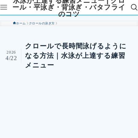
水泳が上達する練習メニュー | クロ
ール・平泳ぎ・背泳ぎ・バタフライ
のコツ
ホーム
クロールの泳ぎ方
クロールで長時間泳げるように
2026
なる方法｜水泳が上達する練習
4/22
メニュー