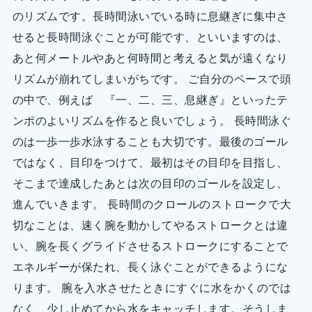
のリズムです。長時間泳いでいる時に息継ぎに集中さ
せると長時間泳ぐことが可能です、といいますのは、
あと何メートルやあと何時間と考えると気が遠くなり
リズムが崩れてしまいがちです。 ご自分のペースで頭
の中で、例えば 『一、二、三、息継ぎ』といったテ
ンポのよいリズムを作ると良いでしょう。 長時間泳ぐ
のは一歩一歩水泳することも大切です。最後のゴール
ではなく、目印をつけて、最初はその目印を目指し、
そこまで達成したあとは次の目印のゴールを設定し、
進んでいきます。 長時間のクロールのストロークで大
切なことは、速く腕を動かしてやるストロークとは違
い、腕を長くグライドさせるストロークにすることで
エネルギーが保たれ、長く泳ぐことができるようにな
ります。 腕を入水させたときにすぐに水をかくのでは
なく、少し止めてから水をキャッチします。そうしま