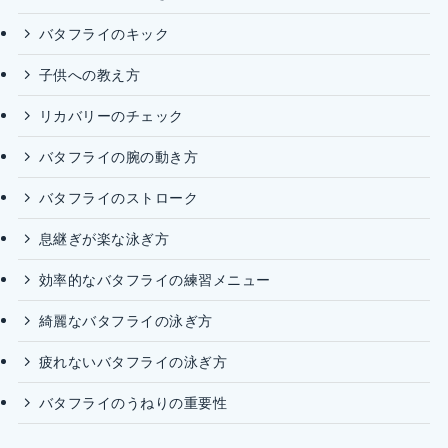
バタフライのキック
子供への教え方
リカバリーのチェック
バタフライの腕の動き方
バタフライのストローク
息継ぎが楽な泳ぎ方
効率的なバタフライの練習メニュー
綺麗なバタフライの泳ぎ方
疲れないバタフライの泳ぎ方
バタフライのうねりの重要性