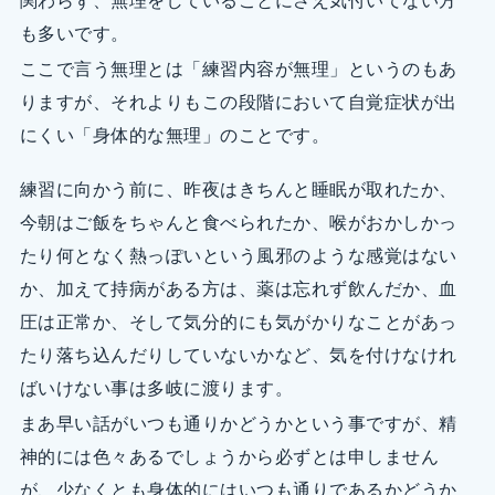
関わらず、無理をしていることにさえ気付いてない方
も多いです。
ここで言う無理とは「練習内容が無理」というのもあ
りますが、それよりもこの段階において自覚症状が出
にくい「身体的な無理」のことです。
練習に向かう前に、昨夜はきちんと睡眠が取れたか、
今朝はご飯をちゃんと食べられたか、喉がおかしかっ
たり何となく熱っぽいという風邪のような感覚はない
か、加えて持病がある方は、薬は忘れず飲んだか、血
圧は正常か、そして気分的にも気がかりなことがあっ
たり落ち込んだりしていないかなど、気を付けなけれ
ばいけない事は多岐に渡ります。
まあ早い話がいつも通りかどうかという事ですが、精
神的には色々あるでしょうから必ずとは申しません
が、少なくとも身体的にはいつも通りであるかどうか