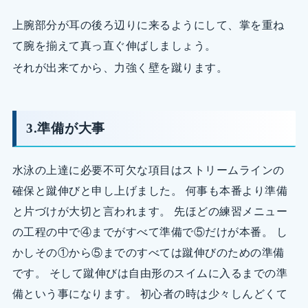
上腕部分が耳の後ろ辺りに来るようにして、掌を重ね
て腕を揃えて真っ直ぐ伸ばしましょう。
それが出来てから、力強く壁を蹴ります。
3.準備が大事
水泳の上達に必要不可欠な項目はストリームラインの
確保と蹴伸びと申し上げました。 何事も本番より準備
と片づけが大切と言われます。 先ほどの練習メニュー
の工程の中で④までがすべて準備で⑤だけが本番。 し
かしその①から⑤までのすべては蹴伸びのための準備
です。 そして蹴伸びは自由形のスイムに入るまでの準
備という事になります。 初心者の時は少々しんどくて