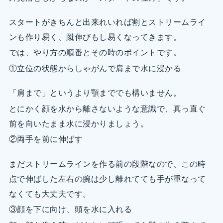
スタートがきちんと出来れいれば割とストリームライ
ンも作り易く、蹴伸びもし易くなってきます。
では、やり方の順番とその時のポイントです。
①立位の状態からしゃがんで肩まで水に浸かる
「肩まで」というより顎まででも構いません。
とにかく顔を水から離さないような意識で、真っ直ぐ
前を向いたまま水に浸かりましょう。
②両手を前に伸ばす
まだストリームラインを作る前の段階なので、この時
点で伸ばした左右の腕は少し離れてても手が重なって
なくても大丈夫です。
③顔を下に向け、頭を水に入れる