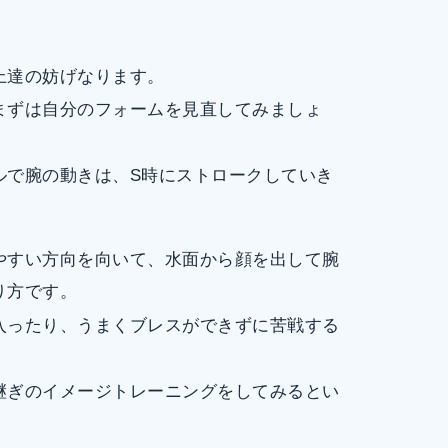
上達の妨げなります。
まずは自分のフォームを見直してみましょ
ルで腕の動きは、S時にストロークしていき
やすい方向を向いて、水面から顔を出して腕
り方です。
入ったり、うまくブレスができずに苦戦する
継ぎのイメージトレーニングをしてみるとい