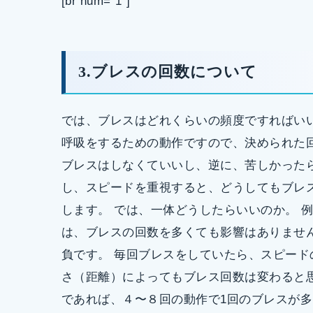
[br num=”1”]
3.ブレスの回数について
では、ブレスはどれくらいの頻度ですればい
呼吸をするための動作ですので、決められた
ブレスはしなくていいし、逆に、苦しかった
し、スピードを重視すると、どうしてもブレ
します。 では、一体どうしたらいいのか。 
は、ブレスの回数を多くても影響はありませ
負です。 毎回ブレスをしていたら、スピード
さ（距離）によってもブレス回数は変わると思
であれば、４〜８回の動作で1回のブレスが多