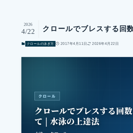
2026
クロールでブレスする回数に
4/22
2017年4月11日
2026年4月22日
クロールの泳ぎ方