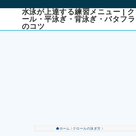
水泳が上達する練習メニュー | ク
ール・平泳ぎ・背泳ぎ・バタフラ
のコツ
ホーム
クロールの泳ぎ方