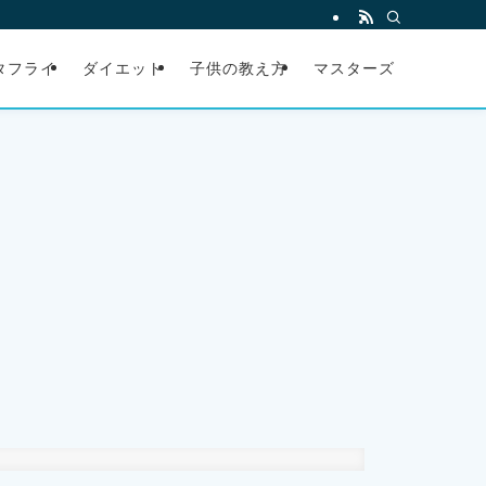
タフライ
ダイエット
子供の教え方
マスターズ