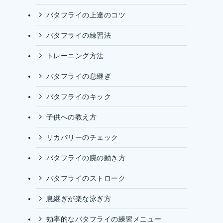
バタフライの上達のコツ
バタフライの練習法
トレーニング方法
バタフライの息継ぎ
バタフライのキック
子供への教え方
リカバリーのチェック
バタフライの腕の動き方
バタフライのストローク
息継ぎが楽な泳ぎ方
効率的なバタフライの練習メニュー