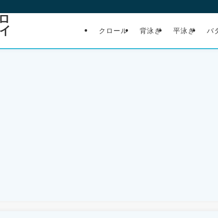
ロ
イ
クロール
背泳ぎ
平泳ぎ
バ