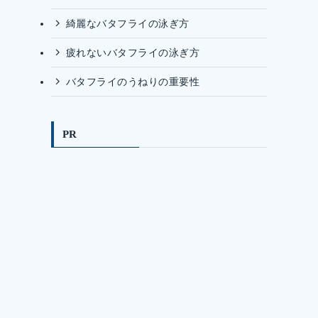
綺麗なバタフライの泳ぎ方
疲れないバタフライの泳ぎ方
バタフライのうねりの重要性
PR