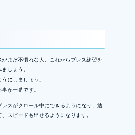
スがまだ不慣れな人、これからブレス練習を
みましょう。
ようにしましょう。
る事が一番です。
ブレスがクロール中にできるようになり、結
て、スピードも出せるようになります。