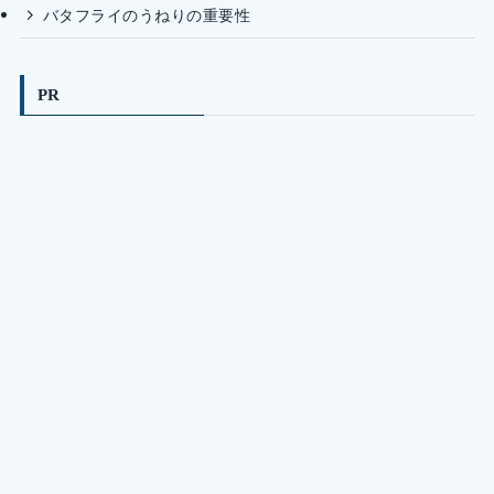
バタフライのうねりの重要性
PR