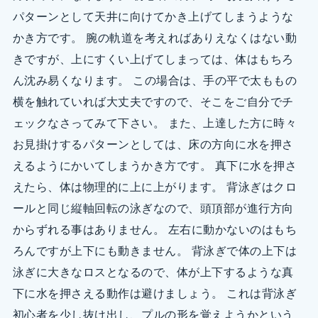
パターンとして天井に向けてかき上げてしまうような
かき方です。 腕の軌道を考えればありえなくはない動
きですが、上にすくい上げてしまっては、体はもちろ
ん沈み易くなります。 この場合は、手の平で太ももの
横を触れていれば大丈夫ですので、そこをご自分でチ
ェックなさってみて下さい。 また、上達した方に時々
お見掛けするパターンとしては、床の方向に水を押さ
えるようにかいてしまうかき方です。 真下に水を押さ
えたら、体は物理的に上に上がります。 背泳ぎはクロ
ールと同じ縦軸回転の泳ぎなので、頭頂部が進行方向
からずれる事はありません。 左右に動かないのはもち
ろんですが上下にも動きません。 背泳ぎで体の上下は
泳ぎに大きなロスとなるので、体が上下するような真
下に水を押さえる動作は避けましょう。 これは背泳ぎ
初心者を少し抜け出し、プルの形を覚えようかという