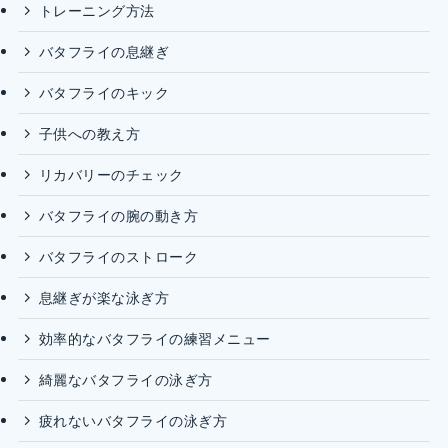
トレーニング方法
バタフライの息継ぎ
バタフライのキック
子供への教え方
リカバリーのチェック
バタフライの腕の動き方
バタフライのストローク
息継ぎが楽な泳ぎ方
効率的なバタフライの練習メニュー
綺麗なバタフライの泳ぎ方
疲れないバタフライの泳ぎ方