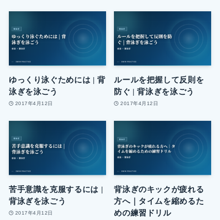
ゆっくり泳ぐためには | 背
ルールを把握して反則を
泳ぎを泳ごう
防ぐ | 背泳ぎを泳ごう
2017年4月12日
2017年4月12日
苦手意識を克服するには |
背泳ぎのキックが疲れる
背泳ぎを泳ごう
方へ｜タイムを縮めるた
めの練習ドリル
2017年4月12日