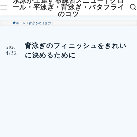
水泳が上達する練習メニュー | クロ
ール・平泳ぎ・背泳ぎ・バタフライ
のコツ
ホーム
背泳ぎの泳ぎ方
背泳ぎのフィニッシュをきれい
2026
4/22
に決めるために