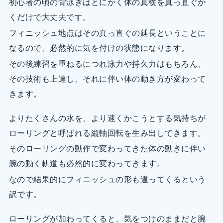
初心者の頃の背泳ぎはとにかく体の真横を真っ直ぐか
くだけで大丈夫です。
フィニッシュ地点はその真っ直ぐの延長ということに
なるので、必然的に気を付けの状態になります。
その後練習を重ねるにつれ泳力や持久力はもちろん、
その技術も上達し、それに伴い体の動き方が変わって
きます。
よりたくさんの水を、より速くかこうとする気持ちが
ローリングと呼ばれる縦軸回転を生み出してきます。
そのローリングの動作で変わってきた体の動きに伴い
腕の動く軌道も必然的に変わってきます。
なので結果的にフィニッシュの形も違ってくるという
訳です。
ローリングが加わってくると、気をつけのままだと腕