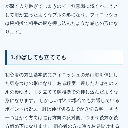
が深く入り過ぎてしまうので、無意識に浅くかこうと
して肘が立ったようなプルの形になり、フィニッシュ
は腕相撲で相手の腕を押し込んだような感じの形にな
ります。
3.伸ばしても立てても
初心者の方は基本的にフィニッシュの形は肘を伸ばし
た気をつけの形になり、ある程度上達した方はそのプ
ルの形ゆえ、肘を立てて腕相撲での押し込んだような
形になります。 しかしいずれの場合でも共通している
ポイントは2つ。 肘は伸び切るまでかき切る事。 もう
一つはかく方向は進行方向の反対側、つまり後方か後
方斜め下になります。 初心者の方に時々お見掛けする