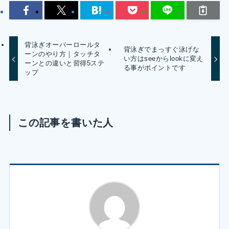
背泳ぎオーバーロールタ
背泳ぎでまっすぐ泳げな
ーンのやり方｜タッチタ
い方はseeからlookに変え
ーンとの違いと習得5ステ
る事がポイントです
ップ
この記事を書いた人