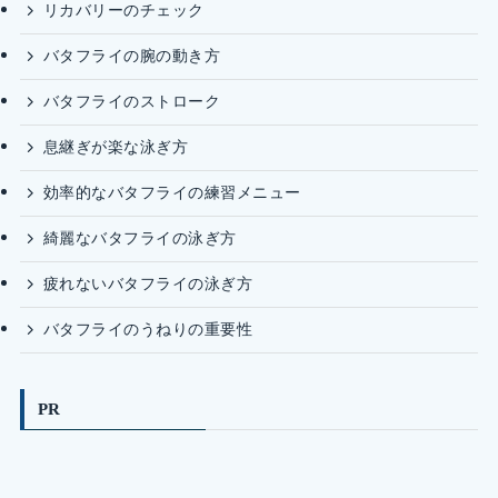
リカバリーのチェック
バタフライの腕の動き方
バタフライのストローク
息継ぎが楽な泳ぎ方
効率的なバタフライの練習メニュー
綺麗なバタフライの泳ぎ方
疲れないバタフライの泳ぎ方
バタフライのうねりの重要性
PR