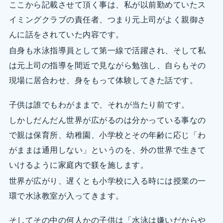
ここから記載させて頂く事は、私が以前勤めていたス
イミングクラブの責任者、つまり元上司がよく親御さ
んに話をされていた内容です。
自身も水泳指導員として第一線で活躍され、そして私
は元上司の指導を間近で見ながら勉強し、自らもその
現場に居合わせ、身をもって体験してきた話です。
子供は誰でもわがままで、それが当たり前です。
しかしだんだん世界が広がるのは分かっている事なの
で親は保育所、幼稚園、小学校とその年齢に応じ「わ
がままは通用しない」というのを、外の世界で生きて
いけるように家庭内で躾を施します。
世界が広がり、遅くとも小学校に入る時には授業の一
環で水泳教室が入ってきます。
そしてその中の何人かの子供は「水泳は嫌いだからや