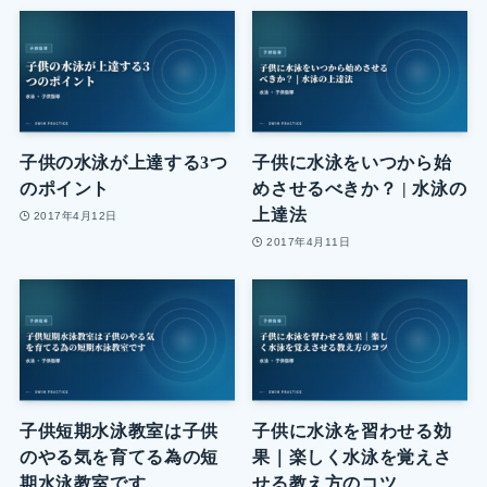
子供の水泳が上達する3つ
子供に水泳をいつから始
のポイント
めさせるべきか？ | 水泳の
上達法
2017年4月12日
2017年4月11日
子供短期水泳教室は子供
子供に水泳を習わせる効
のやる気を育てる為の短
果｜楽しく水泳を覚えさ
期水泳教室です
せる教え方のコツ