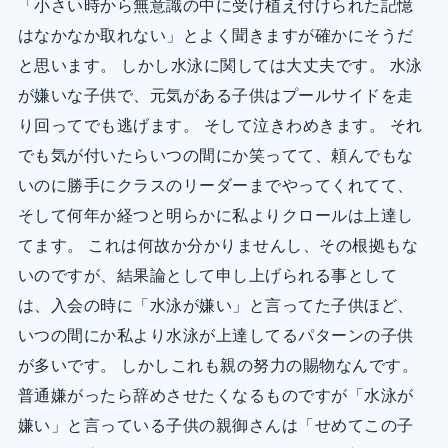
「小さい時から無意識の中に受け植え付けられた記憶
はなかなか取れない」とよく聞きますが確かにそうだ
と思います。 しかし水泳に関しては大丈夫です。 水泳
が嫌いな子供で、元気がある子供はプールサイドを走
り回ってでも逃げます。 そして泣きわめきます。 それ
でも気が付いたらいつの間にか笑ってて、頼んでもな
いのに勝手にクラスのリーダーまでやってくれてて、
そして何年か経つと明らかに私よりクロールは上達し
てます。 これは何故か分かりませんし、その根拠もな
いのですが、結果論として申し上げられる事として
は、入会の時に「水泳が嫌い」と言ってた子供ほど、
いつの間にか私より水泳が上達してるパターンの子供
が多いです。 しかしこれも親の努力の賜物なんです。
普通嫌がったら辞めさせたくなるものですが「水泳が
嫌い」と言っている子供の親御さんは「せめてこの子