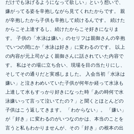
だけでも泳げるようになって欲しい」という想いで、
嫌がってる姿を辛抱しながら見てくれたからです。 親
が辛抱したから子供も辛抱して続けるんです。 続けた
からこそ上達するし、続けたからこそ好きになりま
す。 子供の「水泳は嫌い」のセリフは親御さんの辛抱
でいつの間にか「水泳は好き」に変わるのです。 以上
の内容が元上司がよく親御さんに話されていた内容で
す。 私はその場に立ち合い、現場を目の当たりにし、
そしてその通りだと実感しました。 入会当初「水泳は
嫌い」と泣きわめいていた子供が何年か経って水泳も
上達して水もすっかり好きになった時「あの時何で水
泳嫌いって言って泣いてたの？」と聞くとほとんどの
子供はこう返してきます。 「わからない」。 「嫌い」
が「好き」に変わるのがいつなのかは、本当のことを
言うと私もわかりませんが、その「好き」の根本の出