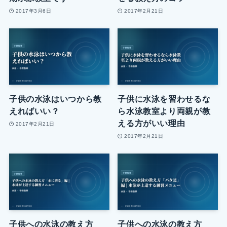
2017年3月6日
2017年2月21日
子供の水泳はいつから教
子供に水泳を習わせるな
えればいい？
ら水泳教室より両親が教
える方がいい理由
2017年2月21日
2017年2月21日
子供への水泳の教え方
子供への水泳の教え方