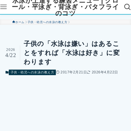
水泳が上達する練習メニュー | クロ
ール・平泳ぎ・背泳ぎ・バタフライ
のコツ
ホーム
子供・幼児への水泳の教え方
子供の「水泳は嫌い」はあるこ
2026
とをすれば「水泳は好き」に変
4/22
わります
2017年2月21日
2026年4月22日
子供・幼児への水泳の教え方