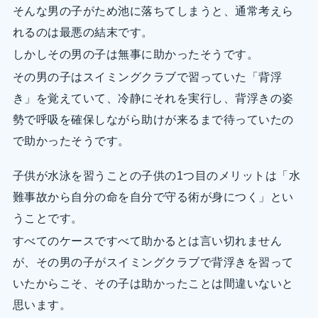
そんな男の子がため池に落ちてしまうと、通常考えら
れるのは最悪の結末です。
しかしその男の子は無事に助かったそうです。
その男の子はスイミングクラブで習っていた「背浮
き」を覚えていて、冷静にそれを実行し、背浮きの姿
勢で呼吸を確保しながら助けが来るまで待っていたの
で助かったそうです。
子供が水泳を習うことの子供の1つ目のメリットは「水
難事故から自分の命を自分で守る術が身につく」とい
うことです。
すべてのケースですべて助かるとは言い切れません
が、その男の子がスイミングクラブで背浮きを習って
いたからこそ、その子は助かったことは間違いないと
思います。