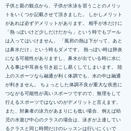
子供と親の観点から、子供が水泳を習うことのメリッ
トをいくつか記載させて頂きました。 しかしメリット
があれば必ずデメリットがあります。 相手が水だけに
「熱っぽいけど少しだけだから」という時でもプール
は入ってはいけません。 「風邪の熱は下がって、あと
は鼻水だけ」という時もダメです。 熱っぽい時は肺炎
になる可能性がありますし、鼻水が出ている時に水に
入る事は中耳炎を引き起こし易くしてしまいます。 陸
上のスポーツなら融通が利く体調でも、水の中は融通
が利きません。 ちょっとした体調不良が重大な疾患に
つながる可能性が高いスポーツですので、無理をして
行えるスポーツではないのがデメリットと言えます。
また、対象者の泳力があまりにも低い場合、例えば幼
児の水遊び中心のクラスの場合は、泳ぎが上達してい
るクラスと同じ時間だけのレッスンは行いにくいで