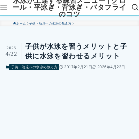
水泳が上達する練習メニュー | クロ
ール・平泳ぎ・背泳ぎ・バタフライ
のコツ
ホーム
子供・幼児への水泳の教え方
子供が水泳を習うメリットと子
2026
4/22
供に水泳を習わせるメリット
2017年2月21日
2026年4月22日
子供・幼児への水泳の教え方