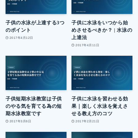
子供の水泳が上達する3つ
子供に水泳をいつから始
のポイント
めさせるべきか？ | 水泳の
上達法
2017年4月12日
2017年4月11日
子供短期水泳教室は子供
子供に水泳を習わせる効
のやる気を育てる為の短
果｜楽しく水泳を覚えさ
期水泳教室です
せる教え方のコツ
2017年3月6日
2017年2月21日