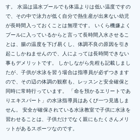
す。 水温は温水プールでも体温よりは低い温度ですの
で、その中で泳力が低く自分で熱生産が出来ない幼児
が長時間入っておくことは無理です。 いくら機嫌よく
プールに入っているからと言って長時間入水させるこ
とは、腸の温度を下げ易くし、体調不良の原因を引き
起こしかねませんので、人によっては長時間できない
事もデメリットです。 しかしながら先程も記載しまし
たが、子供が水泳を習う場合は指導員が必ずつきます
ので、その辺の体調の観察も、レッスンと安全確保と
同時に常時行っています。 「命を預かるエリートであ
りエキスパート」の水泳指導員はあくび一つ見逃しま
せん。 安全が確保されている水泳教室で子供に水泳を
習わせることは、子供だけでなく親にもたくさんメリ
ットがあるスポーツなのです。