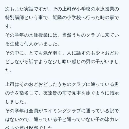
次もまた実話ですが、その上司が小学校の水泳授業の
特別講師という事で、近隣の小学校へ行った時の事で
す。
その学年の水泳授業には、当然うちのクラブに来てい
る生徒も何人かいました。
その中に、とても気が弱く、人に話すのも少々おどお
どしながら話すような少し暗い感じの男の子がいまし
た。
上司はそのおどおどしたうちのクラブに通っている男
の子を指名して、友達皆の前で見本を泳ぐように指示
しました。
その学年は全員がスイミングクラブに通っている訳で
はないので、通っている子と通っていない子の泳力レ
ベルの差は歴然でした。