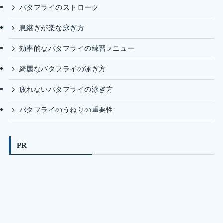
バタフライのストローク
息継ぎが楽な泳ぎ方
効率的なバタフライの練習メニュー
綺麗なバタフライの泳ぎ方
疲れないバタフライの泳ぎ方
バタフライのうねりの重要性
PR