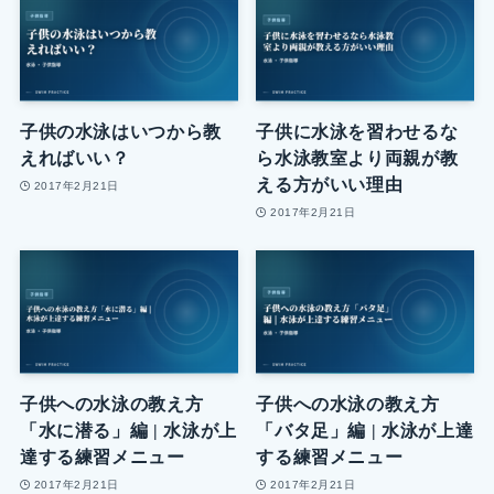
子供の水泳はいつから教
子供に水泳を習わせるな
えればいい？
ら水泳教室より両親が教
える方がいい理由
2017年2月21日
2017年2月21日
子供への水泳の教え方
子供への水泳の教え方
「水に潜る」編 | 水泳が上
「バタ足」編 | 水泳が上達
達する練習メニュー
する練習メニュー
2017年2月21日
2017年2月21日