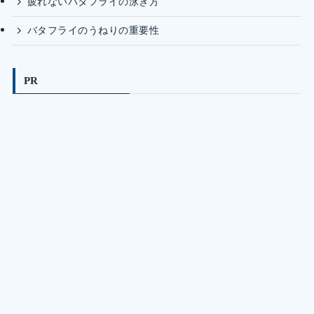
疲れないバタフライの泳ぎ方
バタフライのうねりの重要性
PR