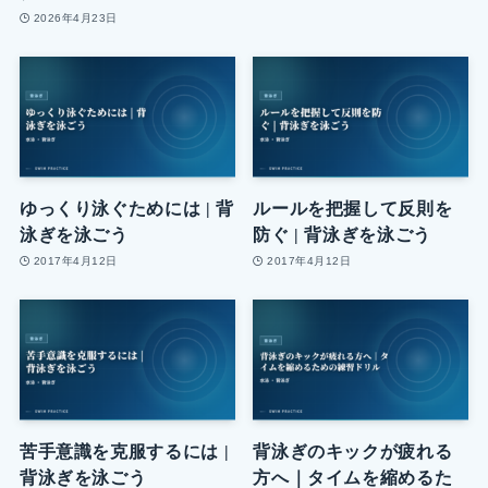
2026年4月23日
ゆっくり泳ぐためには | 背
ルールを把握して反則を
泳ぎを泳ごう
防ぐ | 背泳ぎを泳ごう
2017年4月12日
2017年4月12日
苦手意識を克服するには |
背泳ぎのキックが疲れる
背泳ぎを泳ごう
方へ｜タイムを縮めるた