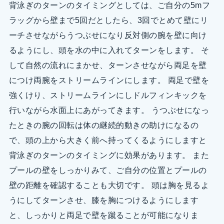
背泳ぎのターンのタイミングとしては、ご自分の5mフ
ラッグから壁まで5回だとしたら、3回でとめて壁にリ
ーチさせながらうつぶせになり反対側の腕を壁に向け
るようにし、頭を水の中に入れてターンをします。 そ
して自然の流れにまかせ、ターンさせながら両足を壁
につけ両腕をストリームラインにします。 両足で壁を
強くけり、ストリームラインにしドルフィンキックを
行いながら水面上にあがってきます。 うつぶせになっ
たときの腕の回転は体の継続的動きの助けになるの
で、頭の上から大きく前へ持ってくるようにしますと
背泳ぎのターンのタイミングに効果があります。 また
プールの壁をしっかりみて、ご自分の位置とプールの
壁の距離を確認することも大切です。 頭は胸を見るよ
うにしてターンさせ、膝を胸につけるようにします
と、しっかりと両足で壁を蹴ることが可能になりま