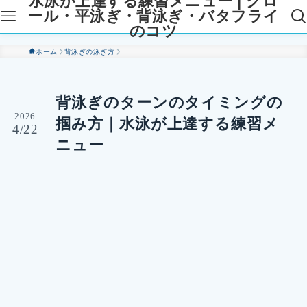
水泳が上達する練習メニュー | クロ
ール・平泳ぎ・背泳ぎ・バタフライ
のコツ
ホーム
背泳ぎの泳ぎ方
背泳ぎのターンのタイミングの
2026
掴み方｜水泳が上達する練習メ
4/22
ニュー