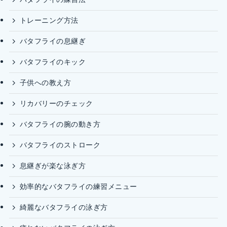
トレーニング方法
バタフライの息継ぎ
バタフライのキック
子供への教え方
リカバリーのチェック
バタフライの腕の動き方
バタフライのストローク
息継ぎが楽な泳ぎ方
効率的なバタフライの練習メニュー
綺麗なバタフライの泳ぎ方