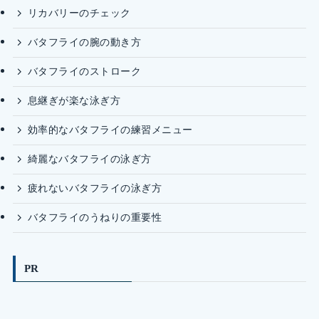
リカバリーのチェック
バタフライの腕の動き方
バタフライのストローク
息継ぎが楽な泳ぎ方
効率的なバタフライの練習メニュー
綺麗なバタフライの泳ぎ方
疲れないバタフライの泳ぎ方
バタフライのうねりの重要性
PR