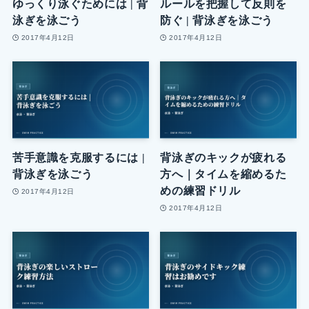
ゆっくり泳ぐためには | 背
ルールを把握して反則を
泳ぎを泳ごう
防ぐ | 背泳ぎを泳ごう
2017年4月12日
2017年4月12日
苦手意識を克服するには |
背泳ぎのキックが疲れる
背泳ぎを泳ごう
方へ｜タイムを縮めるた
めの練習ドリル
2017年4月12日
2017年4月12日