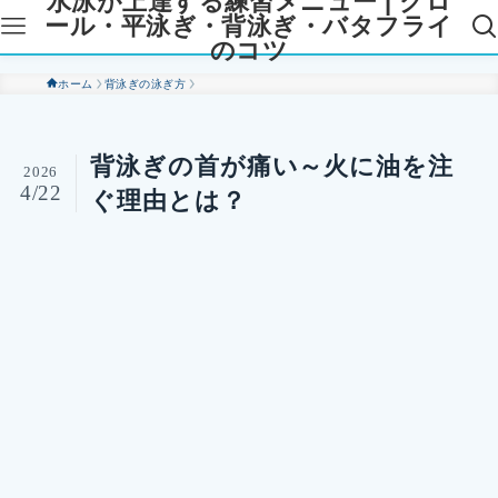
水泳が上達する練習メニュー | クロ
ール・平泳ぎ・背泳ぎ・バタフライ
のコツ
ホーム
背泳ぎの泳ぎ方
背泳ぎの首が痛い～火に油を注
2026
4/22
ぐ理由とは？