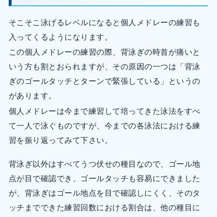
そこそこ泳げるレベルになると個人メドレーの練習も
入ってくるようになります。
この個人メドレーの練習の際、背泳ぎの時首が痛いと
いう方も割とおられますが、その原因の一つは「背泳
ぎのゴールタッチとターンで緊張している」というの
があります。
個人メドレーは今まで練習して培ってきた泳法をすべ
て一人で泳ぐものですが、今までの各泳法における練
習を振り返ってみて下さい。
背泳ぎ以外はすべてうつ伏せの種目なので、ゴール地
点が目で確認でき、ゴールタッチも容易にできました
が、背泳ぎはゴール地点を目で確認しにくく、そのタ
ッチまでできた練習回数における割合は、他の種目に