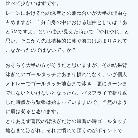
比べて少ないはずです。
レーンにおける他の泳者との兼ね合いが大半の理由を
占めますが、自分自身の中における理由としては「あ
と5Mですよ」という旗が見えた時点で「やれやれ」と
思い、そこから先は積極的に泳ぐ努力はあまりされて
こなかったのではないですか？
おそらく大半の方がそうだと思いますが、その結果背
泳ぎでのゴールタッチにあまり慣れてなく、いざ個人
メドレーでゴールタッチ地点まで泳ぎ、更にターンま
でしないといけないとなったら、バタフライで折り返
した時点から緊張は始まっていますので、当然のよう
に肩は凝ると思います。
とりあえず普段の背泳ぎだけの練習の時ゴールタッチ
地点まで泳がれ、それに慣れて頂くのがポイントで