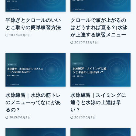
平泳ぎとクロールのいい
クロールで頭が上がるの
とこ取りの簡単練習方法
はどうすれば直る？|水泳
が上達する練習メニュー
2017年3月6日
2015年12月7日
水泳練習｜水泳の筋トレ
水泳練習｜スイミングに
のメニューってなにがあ
通うと水泳の上達は早
るの？
い？
2015年6月2日
2015年6月2日