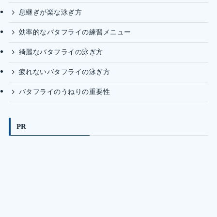
息継ぎが楽な泳ぎ方
効率的なバタフライの練習メニュー
綺麗なバタフライの泳ぎ方
疲れないバタフライの泳ぎ方
バタフライのうねりの重要性
PR