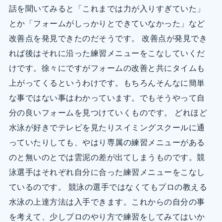
話を聞いてみると「これまでは力が入りすぎていた」
とか「フォームがしっかりとできていなかった」など
改善点を発見できたのだそうです。 改善点が発見でき
れば後はそれに沿った練習メニューをこなしていくだ
けです。徐々にですがフォームの改善と共にタイムも
上がってくるというわけです。もちろんそんなに簡単
な事ではない事はわかっています。でもそうやって自
分の良いフォームを見つけていくものです。 どれほど
水泳が好きでテレビを見たりスイミングスクールに通
っていたりしても、やはり専属の練習メニューがある
のと無いのとでは雲泥の差が出てしまうものです。競
泳選手はそれぞれ自分に合った練習メニューをこなし
ているのです。 競泳の選手ではなくてもプロの教える
水泳の上達方法は入手できます。これからの自分の事
を考えて、少しプロのやり方で練習をしてみてはいか