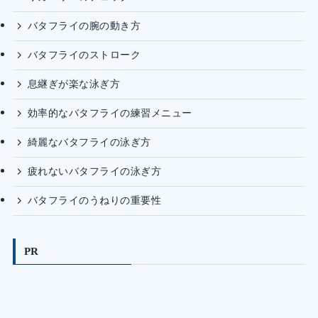
バタフライの腕の動き方
バタフライのストローク
息継ぎが楽な泳ぎ方
効率的なバタフライの練習メニュー
綺麗なバタフライの泳ぎ方
疲れないバタフライの泳ぎ方
バタフライのうねりの重要性
PR