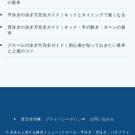
の基本
平泳ぎの泳ぎ方完全ガイド｜キックとタイミングで速くなる
背泳ぎの泳ぎ方完全ガイド｜キック・手の動き・ターンの基
本
クロールの泳ぎ方完全ガイド｜初心者が知っておきたい基本
と上達のコツ
運営者情報
プライバシーポリシー
お問い合わせ
©
水泳が上達する練習メニュー | クロール・平泳ぎ・背泳ぎ・バタフライ