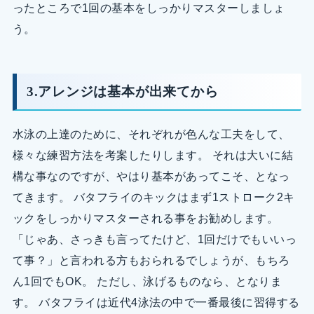
ったところで1回の基本をしっかりマスターしましょ
う。
3.アレンジは基本が出来てから
水泳の上達のために、それぞれが色んな工夫をして、
様々な練習方法を考案したりします。 それは大いに結
構な事なのですが、やはり基本があってこそ、となっ
てきます。 バタフライのキックはまず1ストローク2キ
ックをしっかりマスターされる事をお勧めします。
「じゃあ、さっきも言ってたけど、1回だけでもいいっ
て事？」と言われる方もおられるでしょうが、もちろ
ん1回でもOK。 ただし、泳げるものなら、となりま
す。 バタフライは近代4泳法の中で一番最後に習得する