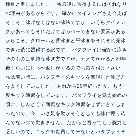
種目と申しました。 一番最後に習得するにはそれなり
の理由があるからです。 確かにタイミングさえ合えば
そこそこ泳げなくはない泳法ですが、いくらタイミン
グがあってもそれだけではカバーできない要素がある
からこそ、クロールと背泳ぎと平泳ぎをそれぞれ完泳
できた後に習得する訳です。 バタフライは確かに泳ぎ
そのものは単純な泳ぎ方ですが、ナメてかかると20年
後ぐらいにしっぺ返しがくるのでお気を付け下さい。
私は若い時に、バタフライのキックを無視した泳ぎ方
をよくしていました。 あれから20年経った今、もう一
度キック練習をしています。 バタフライを覚え始めの
頃に、しんどくて面倒なキック練習をせずにきてしま
ったので、今、いざ足を動かそうとしても体に擦り込
んでないので動きません。 だからと言ってもう腕力も
乏しいので、キックを動員して来ないとバタフライそ