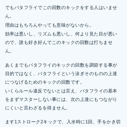
でもバタフライでこの回数のキックをする人はいませ
ん。
理由はもちろんやっても意味がないから。
効率は悪いし、リズムも悪いし、何より見た目が悪い
ので、誰も好き好んでこのキックの回数は打ちませ
ん。
あくまでもバタフライのキックの回数を調節する事が
目的ではなく、バタフライという泳ぎそのものの上達
につなげるためのキックの回数です。
いくらルール違反でないとは言え、バタフライの基本
をまずマスターしない事には、次の上達にもつながり
にくいと言わざるを得ません。
ます1ストローク2キックで、入水時に1回、手をかき切