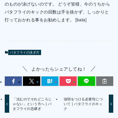
のものが泳げないのです。 どうぞ皆様、今のうちから
バタフライのキックの回数は手を抜かず、しっかりと
打っておかれる事をお勧めします。 [bata]
バタフライの泳ぎ方
よかったらシェアしてね！
「沈むのでそれどころじ
強弱をつける必要性につ
ゃない」という方へ | バ
いて | バタフライのキッ
タフライの息継ぎ
ク