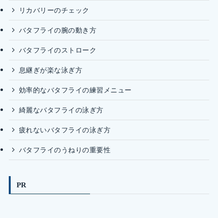
リカバリーのチェック
バタフライの腕の動き方
バタフライのストローク
息継ぎが楽な泳ぎ方
効率的なバタフライの練習メニュー
綺麗なバタフライの泳ぎ方
疲れないバタフライの泳ぎ方
バタフライのうねりの重要性
PR