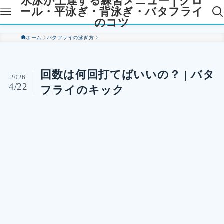
水泳が上達する練習メニュー | クロ
ール・平泳ぎ・背泳ぎ・バタフライ
のコツ
ホーム
バタフライの泳ぎ方
回数は何回打てばいいの？ | バタ
2026
4/22
フライのキック