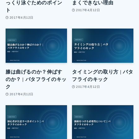
っくり泳ぐためのポイン
まくできない理由
ト
2017年4月12日
2017年4月12日
膝は曲げるのか？伸ばす
タイミングの取り方 | バタ
のか？ | バタフライのキッ
フライのキック
ク
2017年4月12日
2017年4月12日