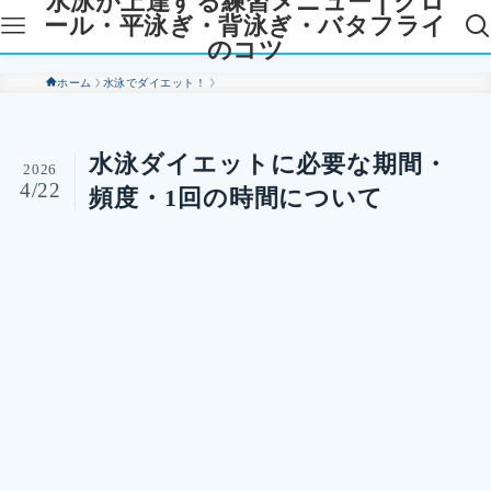
水泳が上達する練習メニュー | クロ
ール・平泳ぎ・背泳ぎ・バタフライ
のコツ
ホーム
水泳でダイエット！
水泳ダイエットに必要な期間・
2026
4/22
頻度・1回の時間について