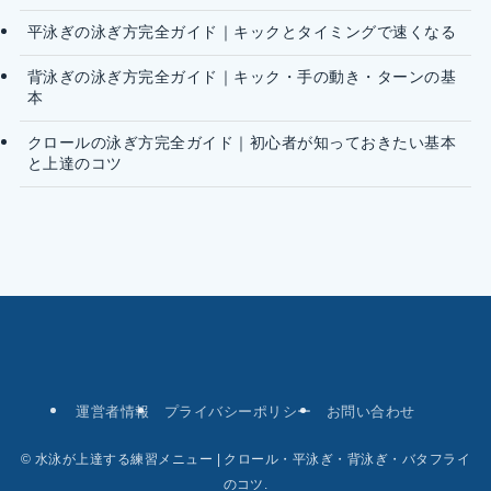
平泳ぎの泳ぎ方完全ガイド｜キックとタイミングで速くなる
背泳ぎの泳ぎ方完全ガイド｜キック・手の動き・ターンの基
本
クロールの泳ぎ方完全ガイド｜初心者が知っておきたい基本
と上達のコツ
運営者情報
プライバシーポリシー
お問い合わせ
©
水泳が上達する練習メニュー | クロール・平泳ぎ・背泳ぎ・バタフライ
のコツ.