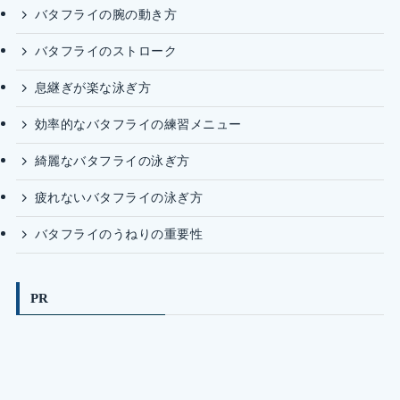
バタフライの腕の動き方
バタフライのストローク
息継ぎが楽な泳ぎ方
効率的なバタフライの練習メニュー
綺麗なバタフライの泳ぎ方
疲れないバタフライの泳ぎ方
バタフライのうねりの重要性
PR