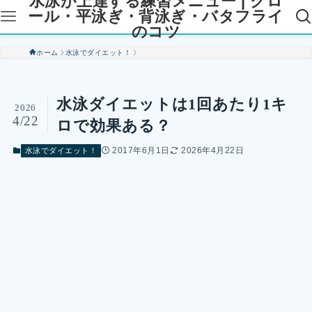
水泳が上達する練習メニュー | クロ
ール・平泳ぎ・背泳ぎ・バタフライ
のコツ
ホーム
水泳でダイエット！
水泳ダイエットは1回あたり1キ
2026
4/22
ロで効果ある？
2017年6月1日
2026年4月22日
水泳でダイエット！