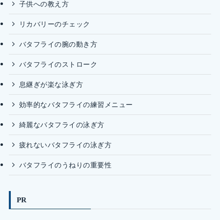
子供への教え方
リカバリーのチェック
バタフライの腕の動き方
バタフライのストローク
息継ぎが楽な泳ぎ方
効率的なバタフライの練習メニュー
綺麗なバタフライの泳ぎ方
疲れないバタフライの泳ぎ方
バタフライのうねりの重要性
PR