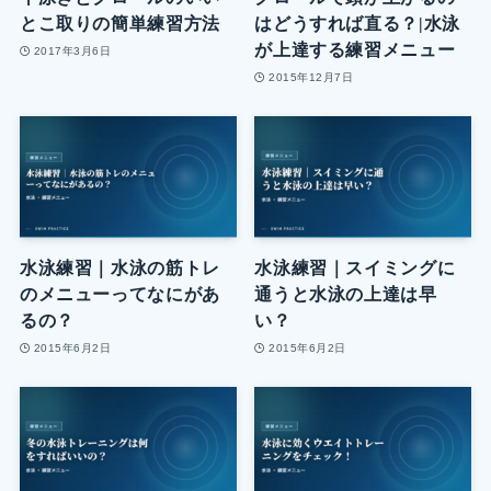
とこ取りの簡単練習方法
はどうすれば直る？|水泳
が上達する練習メニュー
2017年3月6日
2015年12月7日
水泳練習｜水泳の筋トレ
水泳練習｜スイミングに
のメニューってなにがあ
通うと水泳の上達は早
るの？
い？
2015年6月2日
2015年6月2日