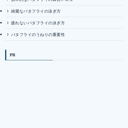
綺麗なバタフライの泳ぎ方
疲れないバタフライの泳ぎ方
バタフライのうねりの重要性
PR