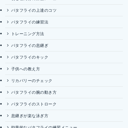
バタフライの上達のコツ
バタフライの練習法
トレーニング方法
バタフライの息継ぎ
バタフライのキック
子供への教え方
リカバリーのチェック
バタフライの腕の動き方
バタフライのストローク
息継ぎが楽な泳ぎ方
効率的なバタフライの練習メニュー