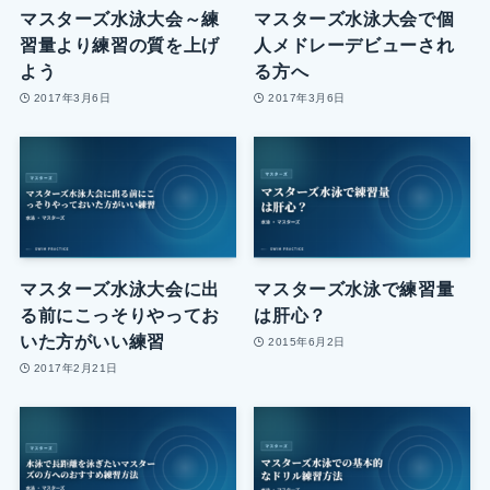
マスターズ水泳大会～練
マスターズ水泳大会で個
習量より練習の質を上げ
人メドレーデビューされ
よう
る方へ
2017年3月6日
2017年3月6日
マスターズ水泳大会に出
マスターズ水泳で練習量
る前にこっそりやってお
は肝心？
いた方がいい練習
2015年6月2日
2017年2月21日