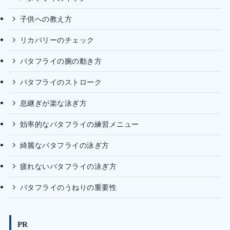
子供への教え方
リカバリーのチェック
バタフライの腕の動き方
バタフライのストローク
息継ぎが楽な泳ぎ方
効率的なバタフライの練習メニュー
綺麗なバタフライの泳ぎ方
疲れないバタフライの泳ぎ方
バタフライのうねりの重要性
PR