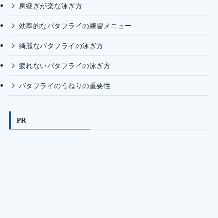
息継ぎが楽な泳ぎ方
効率的なバタフライの練習メニュー
綺麗なバタフライの泳ぎ方
疲れないバタフライの泳ぎ方
バタフライのうねりの重要性
PR