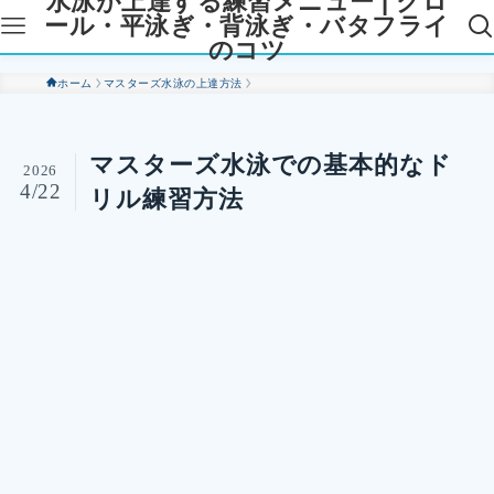
水泳が上達する練習メニュー | クロ
ール・平泳ぎ・背泳ぎ・バタフライ
のコツ
ホーム
マスターズ水泳の上達方法
マスターズ水泳での基本的なド
2026
4/22
リル練習方法