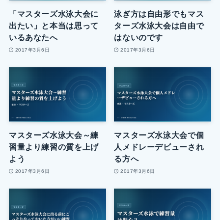
「マスターズ水泳大会に
泳ぎ方は自由形でもマス
出たい」と本当は思って
ターズ水泳大会は自由で
いるあなたへ
はないのです
2017年3月6日
2017年3月6日
マスターズ水泳大会～練
マスターズ水泳大会で個
習量より練習の質を上げ
人メドレーデビューされ
よう
る方へ
2017年3月6日
2017年3月6日