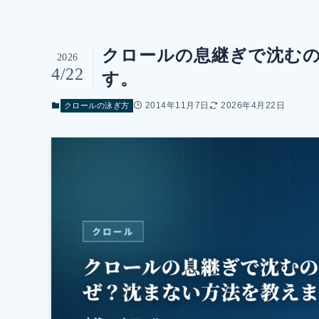
クロールの息継ぎで沈む
2026
4/22
す。
2014年11月7日
2026年4月22日
クロールの泳ぎ方