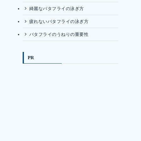
綺麗なバタフライの泳ぎ方
疲れないバタフライの泳ぎ方
バタフライのうねりの重要性
PR