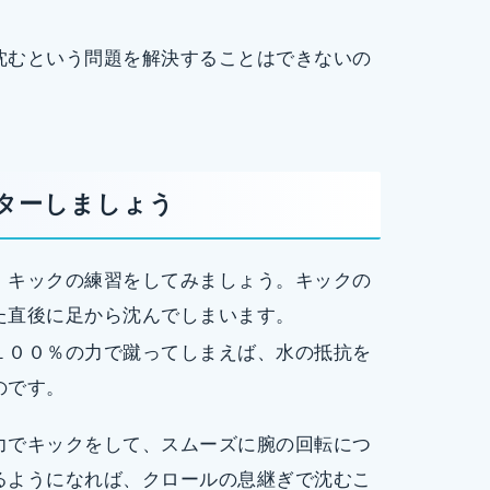
沈むという問題を解決することはできないの
ターしましょう
、キックの練習をしてみましょう。キックの
た直後に足から沈んでしまいます。
１００％の力で蹴ってしまえば、水の抵抗を
のです。
力でキックをして、スムーズに腕の回転につ
るようになれば、クロールの息継ぎで沈むこ