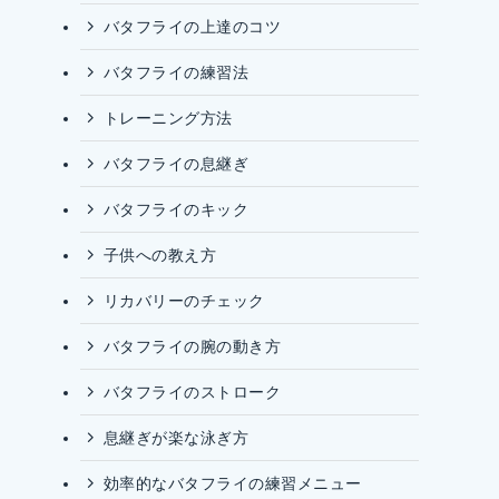
バタフライの上達のコツ
バタフライの練習法
トレーニング方法
バタフライの息継ぎ
バタフライのキック
子供への教え方
リカバリーのチェック
バタフライの腕の動き方
バタフライのストローク
息継ぎが楽な泳ぎ方
効率的なバタフライの練習メニュー