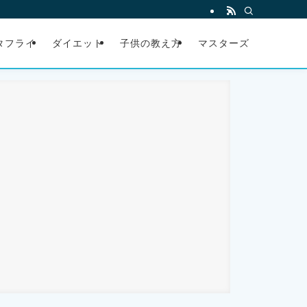
タフライ
ダイエット
子供の教え方
マスターズ