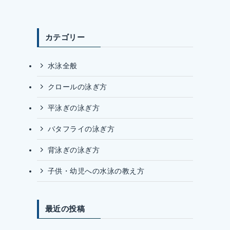
カテゴリー
水泳全般
クロールの泳ぎ方
平泳ぎの泳ぎ方
バタフライの泳ぎ方
背泳ぎの泳ぎ方
子供・幼児への水泳の教え方
最近の投稿