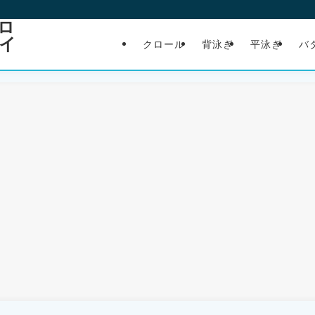
ロ
イ
クロール
背泳ぎ
平泳ぎ
バ