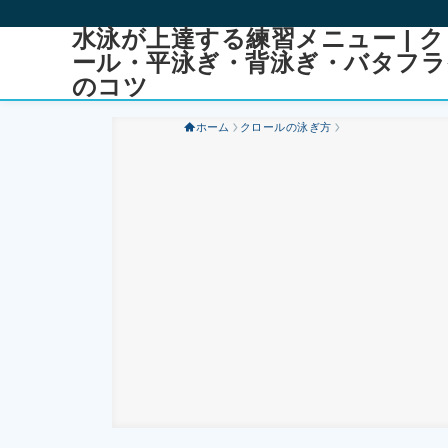
水泳が上達する練習メニュー | ク
ール・平泳ぎ・背泳ぎ・バタフラ
のコツ
ホーム
クロールの泳ぎ方