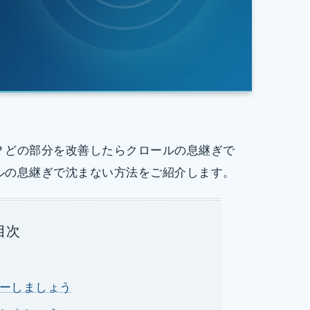
？どの部分を改善したらクロールの息継ぎで
ルの息継ぎで沈まない方法をご紹介します。
目次
ーしましょう