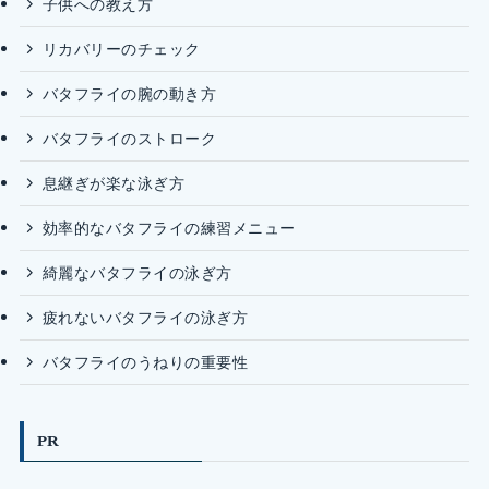
子供への教え方
リカバリーのチェック
バタフライの腕の動き方
バタフライのストローク
息継ぎが楽な泳ぎ方
効率的なバタフライの練習メニュー
綺麗なバタフライの泳ぎ方
疲れないバタフライの泳ぎ方
バタフライのうねりの重要性
PR