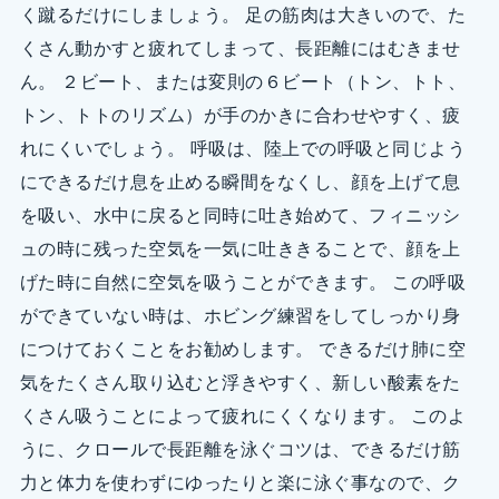
く蹴るだけにしましょう。 足の筋肉は大きいので、た
くさん動かすと疲れてしまって、長距離にはむきませ
ん。 ２ビート、または変則の６ビート（トン、トト、
トン、トトのリズム）が手のかきに合わせやすく、疲
れにくいでしょう。 呼吸は、陸上での呼吸と同じよう
にできるだけ息を止める瞬間をなくし、顔を上げて息
を吸い、水中に戻ると同時に吐き始めて、フィニッシ
ュの時に残った空気を一気に吐ききることで、顔を上
げた時に自然に空気を吸うことができます。 この呼吸
ができていない時は、ホビング練習をしてしっかり身
につけておくことをお勧めします。 できるだけ肺に空
気をたくさん取り込むと浮きやすく、新しい酸素をた
くさん吸うことによって疲れにくくなります。 このよ
うに、クロールで長距離を泳ぐコツは、できるだけ筋
力と体力を使わずにゆったりと楽に泳ぐ事なので、ク