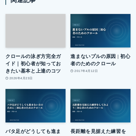
クロールの泳ぎ方完全ガ
進まないプルの原因 | 初心
イド｜初心者が知ってお
者のためのクロール
きたい基本と上達のコツ
2017年4月12日
2026年4月23日
バタ足がどうしても進ま
長距離を見据えた練習を