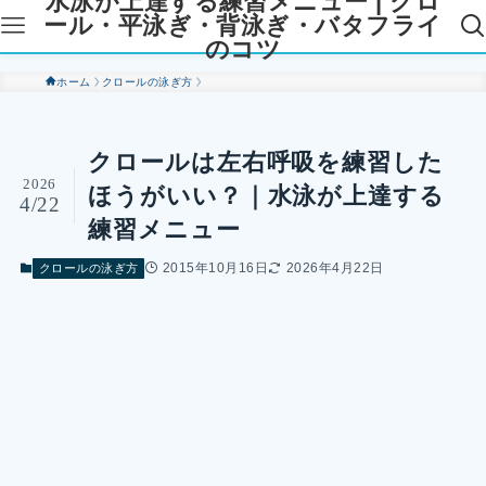
水泳が上達する練習メニュー | クロ
ール・平泳ぎ・背泳ぎ・バタフライ
のコツ
ホーム
クロールの泳ぎ方
クロールは左右呼吸を練習した
2026
ほうがいい？｜水泳が上達する
4/22
練習メニュー
2015年10月16日
2026年4月22日
クロールの泳ぎ方