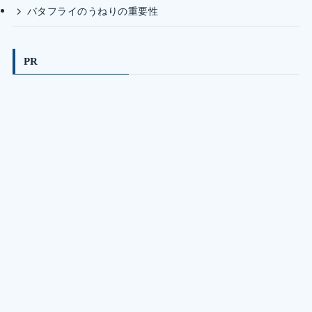
バタフライのうねりの重要性
PR