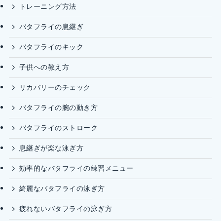
トレーニング方法
バタフライの息継ぎ
バタフライのキック
子供への教え方
リカバリーのチェック
バタフライの腕の動き方
バタフライのストローク
息継ぎが楽な泳ぎ方
効率的なバタフライの練習メニュー
綺麗なバタフライの泳ぎ方
疲れないバタフライの泳ぎ方