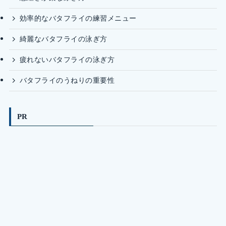
効率的なバタフライの練習メニュー
綺麗なバタフライの泳ぎ方
疲れないバタフライの泳ぎ方
バタフライのうねりの重要性
PR