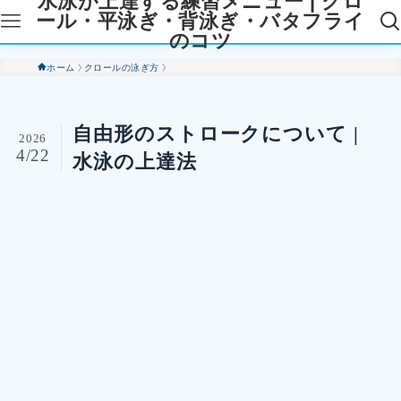
水泳が上達する練習メニュー | クロ
ール・平泳ぎ・背泳ぎ・バタフライ
のコツ
ホーム
クロールの泳ぎ方
自由形のストロークについて |
2026
4/22
水泳の上達法