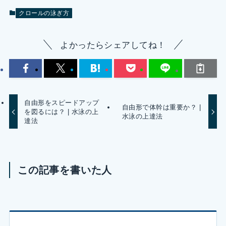
クロールの泳ぎ方
よかったらシェアしてね！
自由形をスピードアップ
自由形で体幹は重要か？ |
を図るには？ | 水泳の上
水泳の上達法
達法
この記事を書いた人