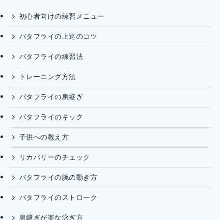
初心者向けの練習メニュー
バタフライの上達のコツ
バタフライの練習法
トレーニング方法
バタフライの息継ぎ
バタフライのキック
子供への教え方
リカバリーのチェック
バタフライの腕の動き方
バタフライのストローク
息継ぎが楽な泳ぎ方