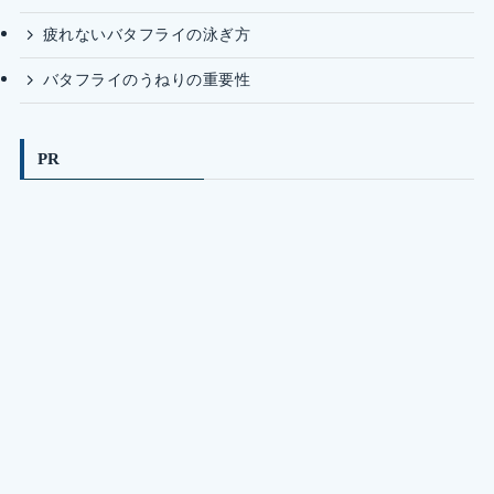
疲れないバタフライの泳ぎ方
バタフライのうねりの重要性
PR