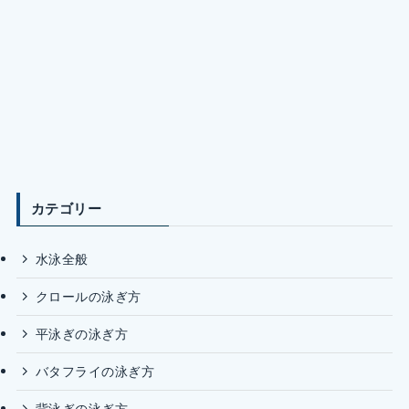
カテゴリー
水泳全般
クロールの泳ぎ方
平泳ぎの泳ぎ方
バタフライの泳ぎ方
背泳ぎの泳ぎ方