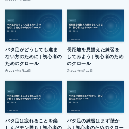
バタ足がどうしても進ま
長距離を見据えた練習を
ない方のために | 初心者の
してみよう | 初心者のため
ためのクロール
のクロール
2017年4月12日
2017年4月12日
バタ足は疲れることを楽
バタ足の練習はまず壁か
しんだモン勝ち | 初心者の
ら | 初心者のためのクロー