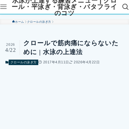
水泳が上達する練習メニュー | クロ
ール・平泳ぎ・背泳ぎ・バタフライ
のコツ
ホーム
クロールの泳ぎ方
クロールで筋肉痛にならないた
2026
4/22
めに | 水泳の上達法
2017年4月11日
2026年4月22日
クロールの泳ぎ方