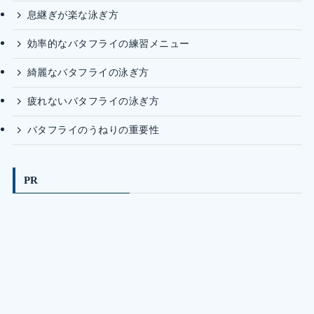
息継ぎが楽な泳ぎ方
効率的なバタフライの練習メニュー
綺麗なバタフライの泳ぎ方
疲れないバタフライの泳ぎ方
バタフライのうねりの重要性
PR