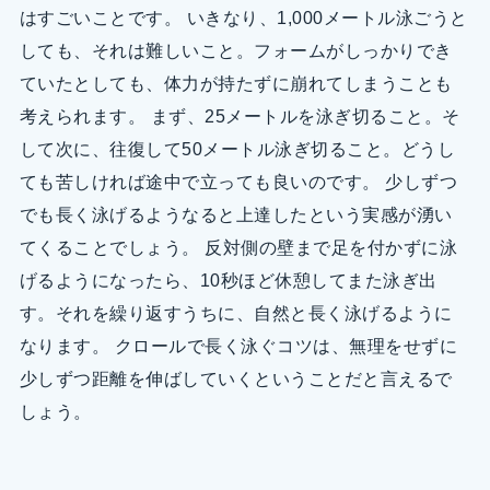
はすごいことです。 いきなり、1,000メートル泳ごうと
しても、それは難しいこと。フォームがしっかりでき
ていたとしても、体力が持たずに崩れてしまうことも
考えられます。 まず、25メートルを泳ぎ切ること。そ
して次に、往復して50メートル泳ぎ切ること。どうし
ても苦しければ途中で立っても良いのです。 少しずつ
でも長く泳げるようなると上達したという実感が湧い
てくることでしょう。 反対側の壁まで足を付かずに泳
げるようになったら、10秒ほど休憩してまた泳ぎ出
す。それを繰り返すうちに、自然と長く泳げるように
なります。 クロールで長く泳ぐコツは、無理をせずに
少しずつ距離を伸ばしていくということだと言えるで
しょう。