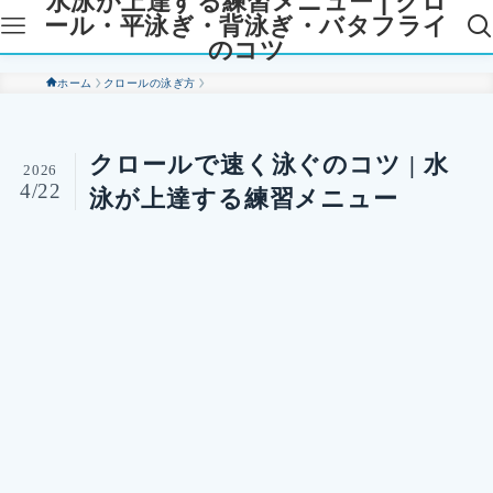
水泳が上達する練習メニュー | クロ
ール・平泳ぎ・背泳ぎ・バタフライ
のコツ
ホーム
クロールの泳ぎ方
クロールで速く泳ぐのコツ | 水
2026
4/22
泳が上達する練習メニュー