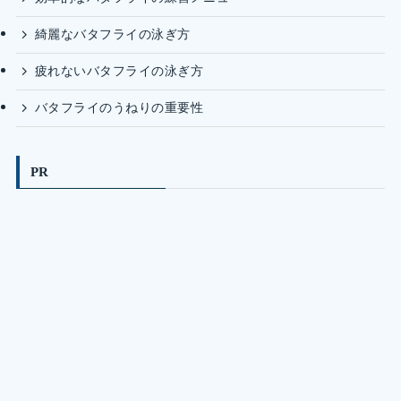
綺麗なバタフライの泳ぎ方
疲れないバタフライの泳ぎ方
バタフライのうねりの重要性
PR