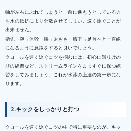
軸が左右にぶれてしまうと、前に進もうとしている力
を水の抵抗により分散させてしまい、速く泳ぐことが
出来ません。
指先→腕→体幹→腰→太もも→膝下→足首へと一直線
になるように意識をすると良いでしょう。
クロールを速く泳ぐコツを掴むには、初心に還りけの
びの練習など、ストリームラインをまっすぐに保つ練
習をしてみましょう。これが水泳の上達の第一歩にな
ります。
2.キックをしっかりと打つ
クロールを速く泳ぐコツの中で特に重要なのが、キッ