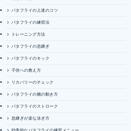
バタフライの上達のコツ
バタフライの練習法
トレーニング方法
バタフライの息継ぎ
バタフライのキック
子供への教え方
リカバリーのチェック
バタフライの腕の動き方
バタフライのストローク
息継ぎが楽な泳ぎ方
効率的なバタフライの練習メニュー