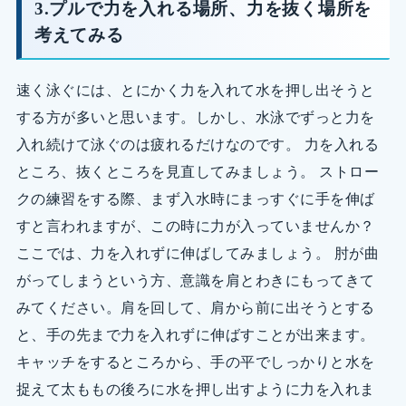
3.プルで力を入れる場所、力を抜く場所を
考えてみる
速く泳ぐには、とにかく力を入れて水を押し出そうと
する方が多いと思います。しかし、水泳でずっと力を
入れ続けて泳ぐのは疲れるだけなのです。 力を入れる
ところ、抜くところを見直してみましょう。 ストロー
クの練習をする際、まず入水時にまっすぐに手を伸ば
すと言われますが、この時に力が入っていませんか？
ここでは、力を入れずに伸ばしてみましょう。 肘が曲
がってしまうという方、意識を肩とわきにもってきて
みてください。肩を回して、肩から前に出そうとする
と、手の先まで力を入れずに伸ばすことが出来ます。
キャッチをするところから、手の平でしっかりと水を
捉えて太ももの後ろに水を押し出すように力を入れま