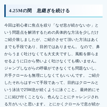
4.25Mの間 息継ぎを続ける
今回は初心者に焦点を絞り「なぜ息が続かないか」と
いう問題点を解消するための具体的な方法を少しだけ
ご紹介致しましたが、ご紹介させて頂いた方法はあく
までも手段であり、目的ではありません。 なので、鼻
からうまく吐けなくても大丈夫ですし、風船を膨らま
せるように口から勢いよく吐けなくても構いません。
ジャンプしながらの呼吸ができなくても問題ないし、
片手クロールも無理にしなくてもいいんです。 ご紹介
したそれらはすべて手段であって、目的はクロールと
いう泳法で25M息が続くように泳ぐこと。 最終的にそ
こに結び付くことなら、色んなことにチャレンジされ
る方がいいと思います。 とにかくクロールで息が続か