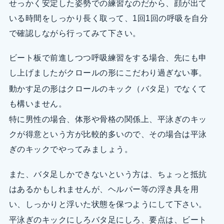
せっかく安定した姿勢での練習なのだから、顔が出て
いる時間をしっかり長く取って、1回1回の呼吸を自分
で確認しながら行ってみて下さい。
ビート板で前進しつつ呼吸練習をする場合、先にも申
し上げましたがクロールの形にこだわり過ぎない事。
動かす足の形はクロールのキック（バタ足）でなくて
も構いません。
特に男性の場合、体形や骨格の関係上、平泳ぎのキッ
クが得意という方が比較的多いので、その場合は平泳
ぎのキックでやってみましょう。
また、バタ足しかできないという方は、ちょっと抵抗
はあるかもしれませんが、ヘルパー等の浮き具を用
い、しっかりと浮いた状態を保つようにして下さい。
平泳ぎのキックにしろバタ足にしろ、要点は、ビート