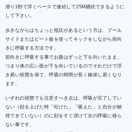
潜り1秒で浮くペースで連続して25M継続できるように
して下さい。
歩きながらはちょっと抵抗があるという方は、プール
サイドまたはビート板を使ってキックをしながら前向
きに呼吸する方法です。
前向きに呼吸する事でお腹はずっと下を向いたまま、
つまり体の広い面が下を向いているのでそれだけで浮
き易い状態を保て、呼吸の時間が長く確保し易くなり
ます。
いずれの状態でも注意すべき点は、呼吸が完了してい
ない（顔を上げた時「吐けた」「吸えた」と自分が納
得できていない）のに顔をすぐ浸けて次の呼吸に移ら
ない事です。