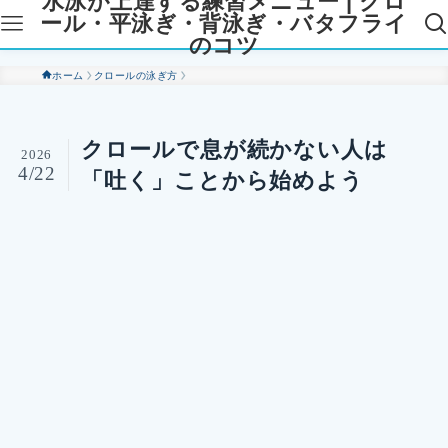
水泳が上達する練習メニュー | クロ
ール・平泳ぎ・背泳ぎ・バタフライ
のコツ
ホーム
クロールの泳ぎ方
クロールで息が続かない人は
2026
4/22
「吐く」ことから始めよう