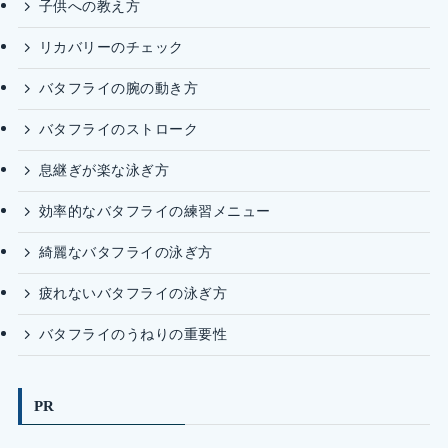
子供への教え方
リカバリーのチェック
バタフライの腕の動き方
バタフライのストローク
息継ぎが楽な泳ぎ方
効率的なバタフライの練習メニュー
綺麗なバタフライの泳ぎ方
疲れないバタフライの泳ぎ方
バタフライのうねりの重要性
PR