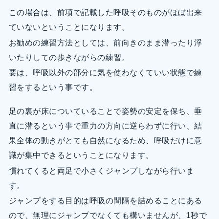
この場合は、前項で記載した呼吸そのものがほぼ出来
ていないということになります。
お勧めの練習方法としては、前向きのまま潜ったり浮
いたりしての歩きながらの練習。
要は、呼吸以外の部分に気を使わなくていい状態で練
習をするという事です。
足の裏が床についていることで姿勢の安定を保ち、垂
直に潜るという事で重力の方向に逆らわずに行い、結
果全体の動きがとても自然になるため、呼吸だけに意
識が集中できるということになります。
慣れてくると両足で小さくジャンプしながら行いま
す。
ジャンプをする目的は呼吸の間隔を詰めることにある
ので、無理にジャンプでなくても構いませんが、1秒で