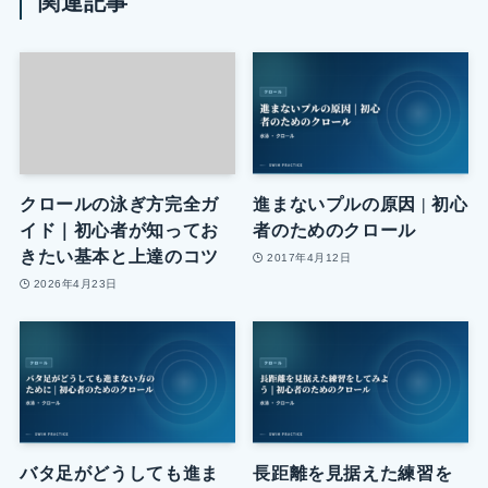
関連記事
クロールの泳ぎ方完全ガ
進まないプルの原因 | 初心
イド｜初心者が知ってお
者のためのクロール
きたい基本と上達のコツ
2017年4月12日
2026年4月23日
バタ足がどうしても進ま
長距離を見据えた練習を