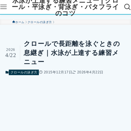
水泳が上達する練習メニュー | クロ
ール・平泳ぎ・背泳ぎ・バタフライ
のコツ
ホーム
クロールの泳ぎ方
クロールで長距離を泳ぐときの
2026
息継ぎ｜水泳が上達する練習メ
4/22
ニュー
2015年12月17日
2026年4月22日
クロールの泳ぎ方