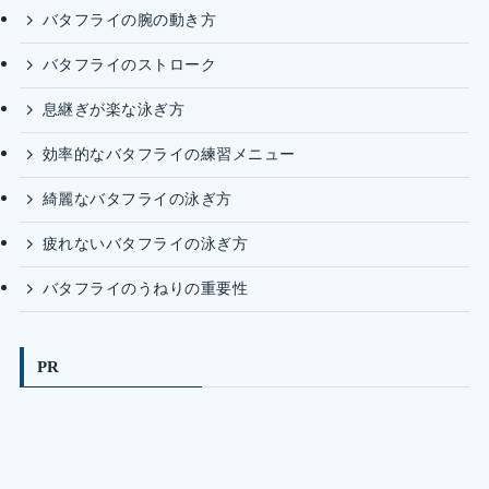
バタフライの腕の動き方
バタフライのストローク
息継ぎが楽な泳ぎ方
効率的なバタフライの練習メニュー
綺麗なバタフライの泳ぎ方
疲れないバタフライの泳ぎ方
バタフライのうねりの重要性
PR