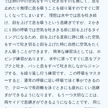
では肺の中の空気をすべて吐き出すのも難しく、息を
止めたり無理に息を吸うことを繰り返すのですぐに苦
しくなってしまいます。 理想は水中では息を吐き続
け、顔を上げて息を吸うという息継ぎですが、２かき
に１回の呼吸では空気を吐ききる前に顔を上げるタイ
ミングになるため、顔を上げる直前に肺に残った空気
をすべて吐き切ると顔を上げた時に自然に空気をたく
さん吸うことができます。 簡単な練習法としては、ホ
ビング練習があります。 水中に潜ってすぐに息をブク
ブクと吐き、パッと息をすべて吐き出しながらジャン
プする、を繰り返し行う練習です。 この呼吸をマスタ
ーすると、通常の呼吸に近い呼吸で泳ぐ事ができるの
で、クロールで長距離を泳ぐときにも疲れにくい息継
ぎができるようになります。 もう一つ大切なことは、
両サイドで息継ぎができるようになることです。 同じ