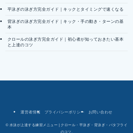
平泳ぎの泳ぎ方完全ガイド｜キックとタイミングで速くなる
背泳ぎの泳ぎ方完全ガイド｜キック・手の動き・ターンの基
本
クロールの泳ぎ方完全ガイド｜初心者が知っておきたい基本
と上達のコツ
運営者情報
プライバシーポリシー
お問い合わせ
©
水泳が上達する練習メニュー | クロール・平泳ぎ・背泳ぎ・バタフライ
のコツ.