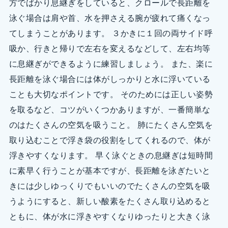
方でばかり息継ぎをしていると、クロールで長距離を
泳ぐ場合は肩や首、水を押さえる腕が疲れて痛くなっ
てしまうことがあります。 ３かきに１回の両サイド呼
吸か、行きと帰りで左右を変えるなどして、左右均等
に息継ぎができるように練習しましょう。 また、楽に
長距離を泳ぐ場合には体がしっかりと水に浮いている
ことも大切なポイントです。 そのためには正しい姿勢
を取るなど、コツがいくつかありますが、一番簡単な
のはたくさんの空気を吸うこと。 肺にたくさん空気を
取り込むことで浮き袋の役割をしてくれるので、体が
浮きやすくなります。 早く泳ぐときの息継ぎは短時間
に素早く行うことが基本ですが、長距離を泳ぎたいと
きには少しゆっくりでもいいのでたくさんの空気を吸
うようにすると、新しい酸素をたくさん取り込めると
ともに、体が水に浮きやすくなりゆったりと大きく泳