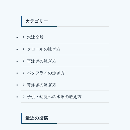
カテゴリー
水泳全般
クロールの泳ぎ方
平泳ぎの泳ぎ方
バタフライの泳ぎ方
背泳ぎの泳ぎ方
子供・幼児への水泳の教え方
最近の投稿