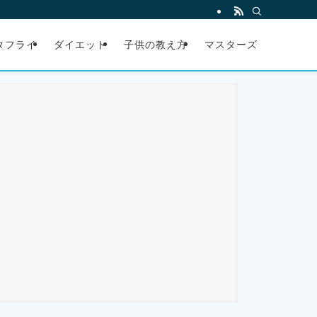
タフライ
ダイエット
子供の教え方
マスターズ