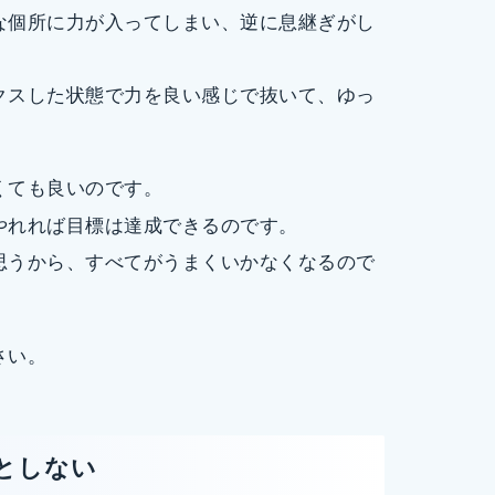
な個所に力が入ってしまい、逆に息継ぎがし
クスした状態で力を良い感じで抜いて、ゆっ
くても良いのです。
やれれば目標は達成できるのです。
思うから、すべてがうまくいかなくなるので
さい。
としない