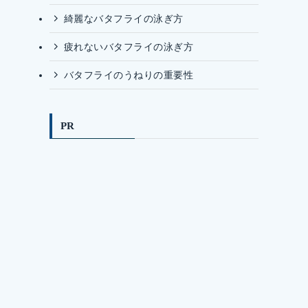
綺麗なバタフライの泳ぎ方
疲れないバタフライの泳ぎ方
バタフライのうねりの重要性
PR