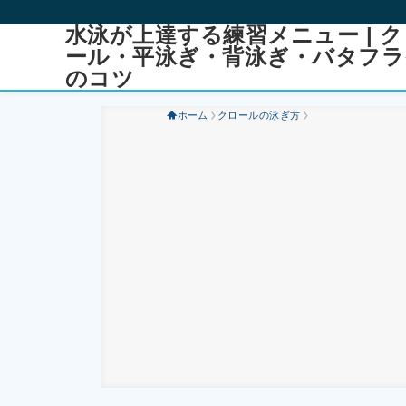
水泳が上達する練習メニュー | ク
ール・平泳ぎ・背泳ぎ・バタフラ
のコツ
ホーム
クロールの泳ぎ方