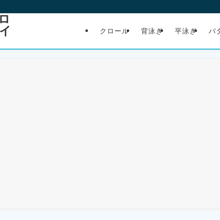
ロ
イ
クロール
背泳ぎ
平泳ぎ
バ