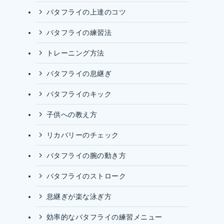
バタフライの上達のコツ
バタフライの練習法
トレーニング方法
バタフライの息継ぎ
バタフライのキック
子供への教え方
リカバリーのチェック
バタフライの腕の動き方
バタフライのストローク
息継ぎが楽な泳ぎ方
効率的なバタフライの練習メニュー