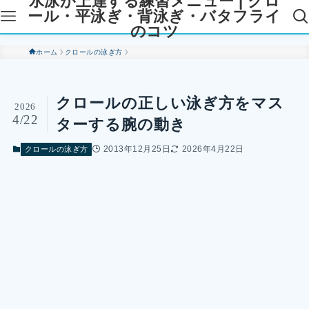
水泳が上達する練習メニュー | クロ
ール・平泳ぎ・背泳ぎ・バタフライ
のコツ
ホーム
クロールの泳ぎ方
クロールの正しい泳ぎ方をマス
2026
4/22
ターする腕の動き
2013年12月25日
2026年4月22日
クロールの泳ぎ方