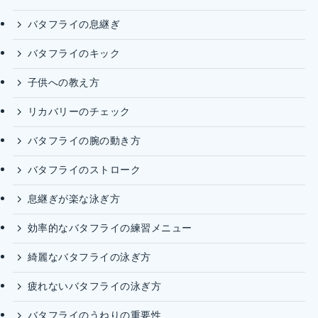
バタフライの息継ぎ
バタフライのキック
子供への教え方
リカバリーのチェック
バタフライの腕の動き方
バタフライのストローク
息継ぎが楽な泳ぎ方
効率的なバタフライの練習メニュー
綺麗なバタフライの泳ぎ方
疲れないバタフライの泳ぎ方
バタフライのうねりの重要性