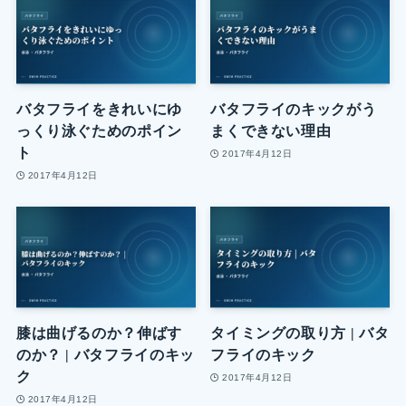
バタフライをきれいにゆ
バタフライのキックがう
っくり泳ぐためのポイン
まくできない理由
ト
2017年4月12日
2017年4月12日
膝は曲げるのか？伸ばす
タイミングの取り方 | バタ
のか？ | バタフライのキッ
フライのキック
ク
2017年4月12日
2017年4月12日