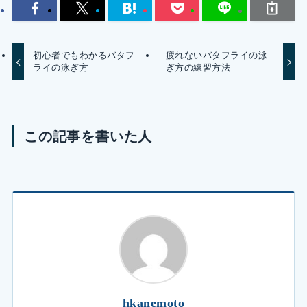
初心者でもわかるバタフ
疲れないバタフライの泳
ライの泳ぎ方
ぎ方の練習方法
この記事を書いた人
hkanemoto