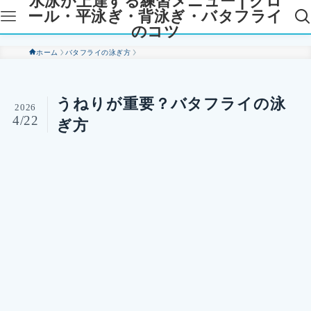
水泳が上達する練習メニュー | クロ
ール・平泳ぎ・背泳ぎ・バタフライ
のコツ
ホーム
バタフライの泳ぎ方
うねりが重要？バタフライの泳
2026
4/22
ぎ方