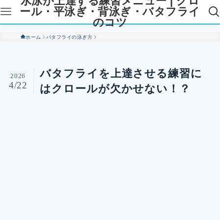
水泳が上達する練習メニュー | クロ
ール・平泳ぎ・背泳ぎ・バタフライ
のコツ
ホーム
バタフライの泳ぎ方
バタフライを上達させる練習に
2026
4/22
はクロールが欠かせない！？