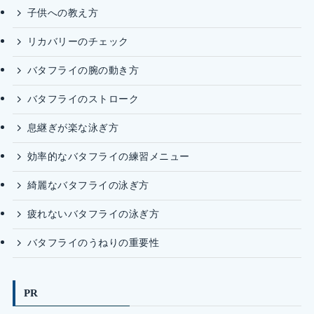
子供への教え方
リカバリーのチェック
バタフライの腕の動き方
バタフライのストローク
息継ぎが楽な泳ぎ方
効率的なバタフライの練習メニュー
綺麗なバタフライの泳ぎ方
疲れないバタフライの泳ぎ方
バタフライのうねりの重要性
PR