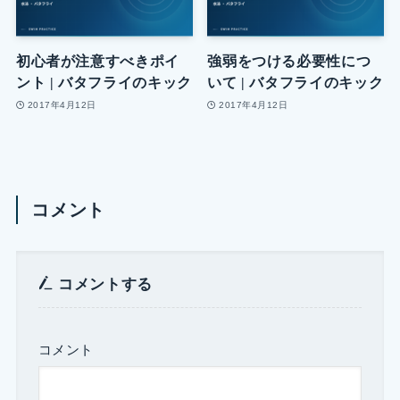
初心者が注意すべきポイ
強弱をつける必要性につ
ント | バタフライのキック
いて | バタフライのキック
2017年4月12日
2017年4月12日
コメント
コメントする
コメント