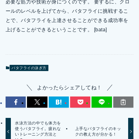
必要な筋力や技術が身につくのです。 要するに、クロ
ールのレベルを上げてから、バタフライに挑戦するこ
とで、バタフライを上達させることができる成功率を
上げることができるということです。 [bata]
バタフライの泳ぎ方
よかったらシェアしてね！
水泳方法の中でも体力を
使うバタフライ。疲れな
上手なバタフライのキッ
いトレーニング方法と
クの教え方が分かる！