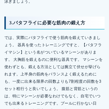
泳ぎましょう。
3.バタフライに必要な筋肉の鍛え方
では、実際にバタフライで使う筋肉を鍛えていきまし
ょう。 器具を使ったトレーニングですと、【バタフラ
イマシン】という名がついているマシーンがありま
す。 大胸筋を鍛えるのに便利な器具です。 マシーンを
使わずとも、鍛える方法としては腕立て伏せが挙げら
れます。上半身の筋肉をバランスよく鍛えるために
も、一度に出来る限界の回数よりも7割程度の回数を3
セット程行うと良いでしょう。 腹筋と背筋というの
は、特にマシーンが必要なわけでもなく、自宅でいつ
でも出来るトレーニングです。プールに行かない日