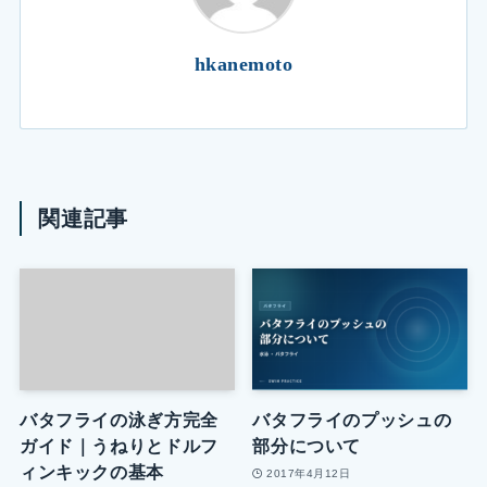
hkanemoto
関連記事
バタフライの泳ぎ方完全
バタフライのプッシュの
ガイド｜うねりとドルフ
部分について
ィンキックの基本
2017年4月12日