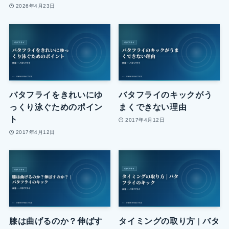
2026年4月23日
バタフライをきれいにゆ
バタフライのキックがう
っくり泳ぐためのポイン
まくできない理由
ト
2017年4月12日
2017年4月12日
膝は曲げるのか？伸ばす
タイミングの取り方 | バタ