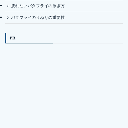
疲れないバタフライの泳ぎ方
バタフライのうねりの重要性
PR