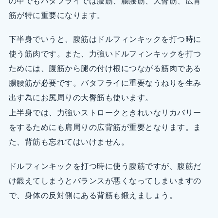
の中でもバタフライでは腹筋、腸腰筋、大臀筋、広背
筋が特に重要になります。
下半身でいうと、腹筋はドルフィンキックを打つ時に
使う筋肉です。また、力強いドルフィンキックを打つ
ためには、腹筋から腿の付け根につながる筋肉である
腸腰筋が必要です。バタフライに重要なうねりを生み
出す為にお尻周りの大臀筋も使います。
上半身では、力強いストロークときれいなリカバリー
をするためにも肩周りの広背筋が重要となります。ま
た、背筋も忘れてはいけません。
ドルフィンキックを打つ時に使う腹筋ですが、腹筋だ
け鍛えてしまうとバランスが悪くなってしまいますの
で、身体の反対側にある背筋も鍛えましょう。