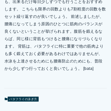
も、出来るだけ毎日少しずつでも行うことをおすすめ
します。 こちらも限界の回数よりも7割程度の回数を数
セット繰り返すのが良いでしょう。 前述しましたが、
腰痛になってしまう原因のひとつに筋肉のバランスが
良くないということが挙げられます。腹筋を鍛えるな
らば、同じ様に背筋もつけると腰痛になりづらくなり
ます。 背筋は、バタフライに特に重要で他の筋肉より
も多く鍛えておく必要があるわけではありませんが、
水泳を上達させるためにも腰痛防止のためにも、普段
から少しずつ行っておくと良いでしょう。 [bata]
バタフライの泳ぎ方