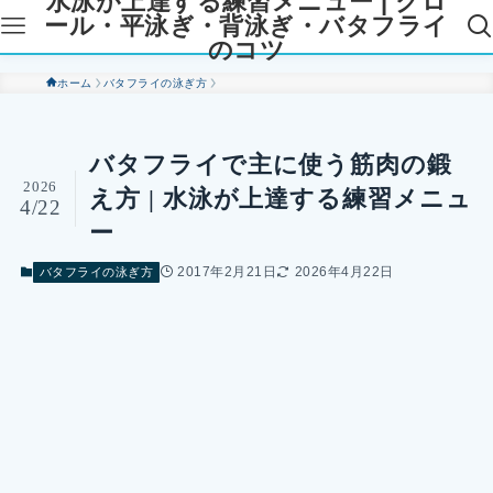
水泳が上達する練習メニュー | クロ
ール・平泳ぎ・背泳ぎ・バタフライ
のコツ
ホーム
バタフライの泳ぎ方
バタフライで主に使う筋肉の鍛
2026
え方 | 水泳が上達する練習メニュ
4/22
ー
2017年2月21日
2026年4月22日
バタフライの泳ぎ方