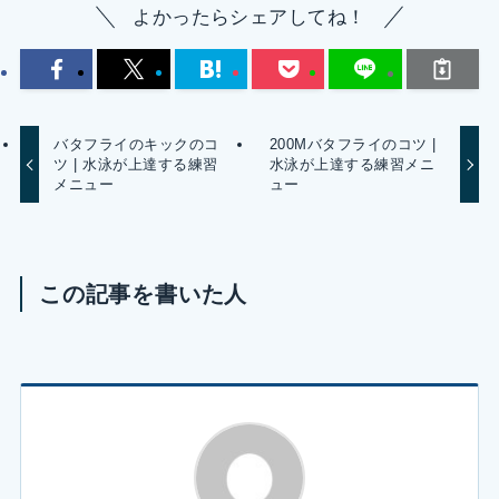
よかったらシェアしてね！
バタフライのキックのコ
200Mバタフライのコツ |
ツ | 水泳が上達する練習
水泳が上達する練習メニ
メニュー
ュー
この記事を書いた人